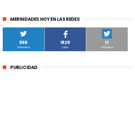
MERINDADES HOY EN LAS REDES
866
1829
17
Followers
Likes
Followers
PUBLICIDAD