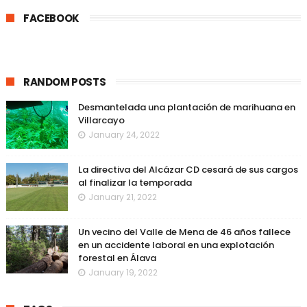
FACEBOOK
RANDOM POSTS
Desmantelada una plantación de marihuana en
Villarcayo
January 24, 2022
La directiva del Alcázar CD cesará de sus cargos
al finalizar la temporada
January 21, 2022
Un vecino del Valle de Mena de 46 años fallece
en un accidente laboral en una explotación
forestal en Álava
January 19, 2022