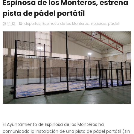
Espinosa de los Monteros, estrena
pista de pádel portátil
14:12
deportes
,
Espinosa de los Monteros
,
noticias
,
pádel
El Ayuntamiento de Espinosa de los Monteros ha
comunicado la instalación de una pista de pádel portátil (sin