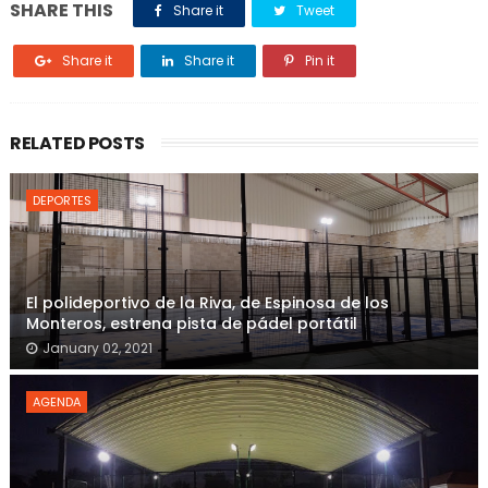
SHARE THIS
Share it
Tweet
Share it
Share it
Pin it
RELATED POSTS
DEPORTES
El polideportivo de la Riva, de Espinosa de los
Monteros, estrena pista de pádel portátil
January 02, 2021
AGENDA