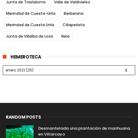
Junta de Traslaloma
Valle de Valdivielso
Merindad de Cuesta-Urría
Berberana
Merindad de Cuesta Urría
Cillaperlata
Junta de Villalba de Losa
Nela
HEMEROTECA
RANDOM POSTS
Desmantelada una plantación de marihuana
en Villarcayo