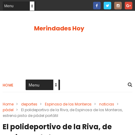
Merindades Hoy
HOME
Home
>
deportes
>
Espinosa de los Monteros
>
noticias
>
pádel
>
El polideportivo de la Riva, de Espinosa de los Monteros,
estrena pista de pádel portátil
El polideportivo de la Riva, de