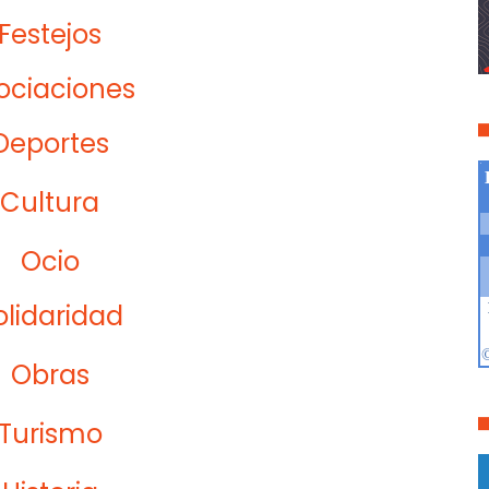
Festejos
ociaciones
Deportes
Cultura
Ocio
olidaridad
Obras
Turismo