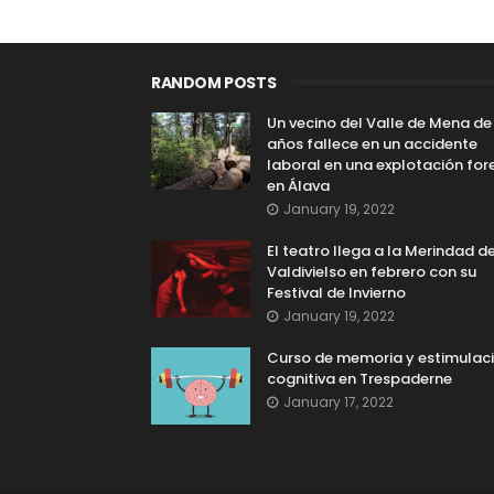
RANDOM POSTS
Un vecino del Valle de Mena de
años fallece en un accidente
laboral en una explotación for
en Álava
January 19, 2022
El teatro llega a la Merindad d
Valdivielso en febrero con su
Festival de Invierno
January 19, 2022
Curso de memoria y estimulac
cognitiva en Trespaderne
January 17, 2022