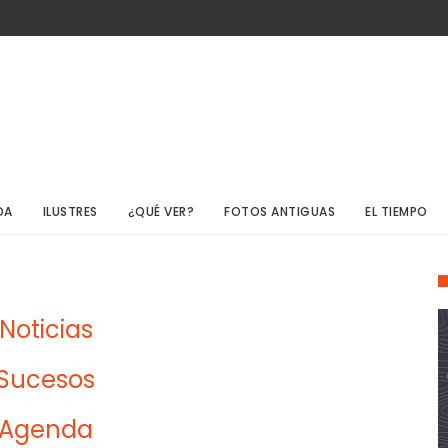
DA
ILUSTRES
¿QUÉ VER?
FOTOS ANTIGUAS
EL TIEMPO
Noticias
Sucesos
Agenda