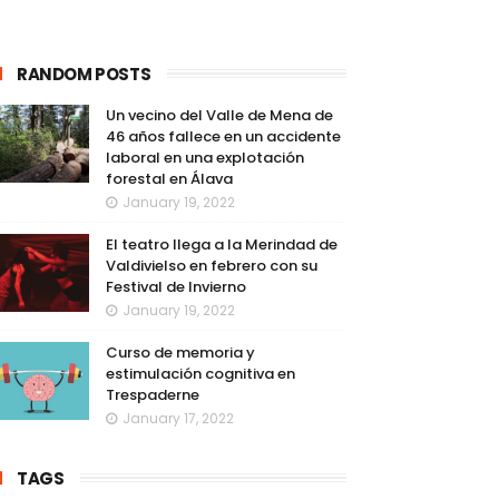
RANDOM POSTS
Un vecino del Valle de Mena de
46 años fallece en un accidente
laboral en una explotación
forestal en Álava
January 19, 2022
El teatro llega a la Merindad de
Valdivielso en febrero con su
Festival de Invierno
January 19, 2022
Curso de memoria y
estimulación cognitiva en
Trespaderne
January 17, 2022
TAGS