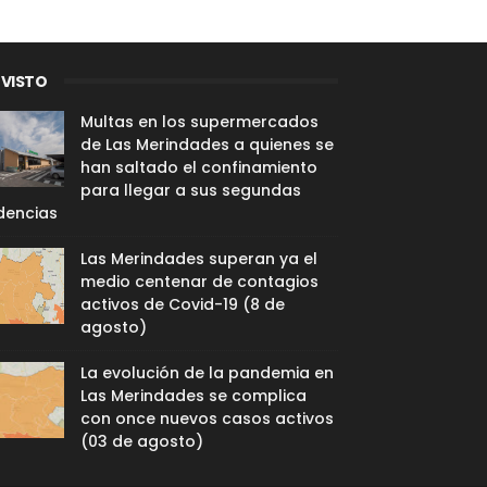
 VISTO
Multas en los supermercados
de Las Merindades a quienes se
han saltado el confinamiento
para llegar a sus segundas
dencias
Las Merindades superan ya el
medio centenar de contagios
activos de Covid-19 (8 de
agosto)
La evolución de la pandemia en
Las Merindades se complica
con once nuevos casos activos
(03 de agosto)