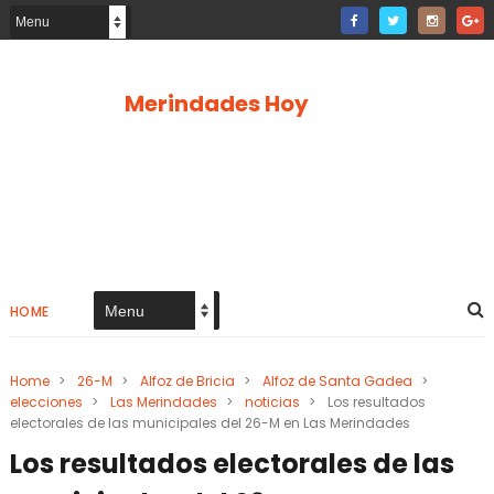
Merindades Hoy
HOME
Home
>
26-M
>
Alfoz de Bricia
>
Alfoz de Santa Gadea
>
elecciones
>
Las Merindades
>
noticias
>
Los resultados
electorales de las municipales del 26-M en Las Merindades
Los resultados electorales de las