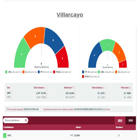
Villarcayo