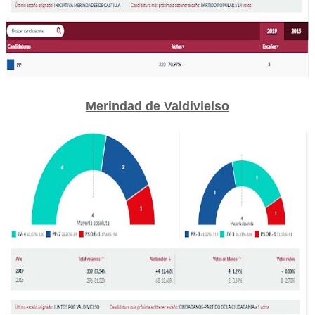
Merindad de Valdivielso