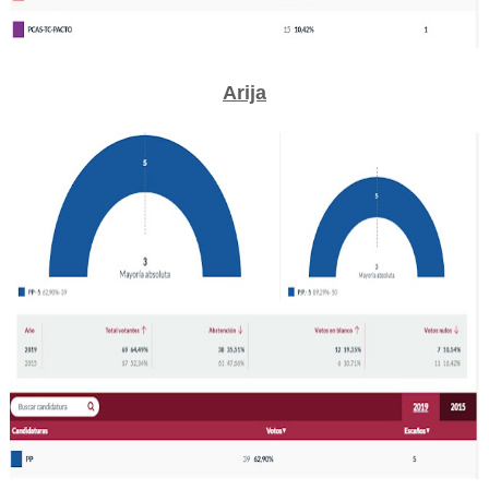
Arija