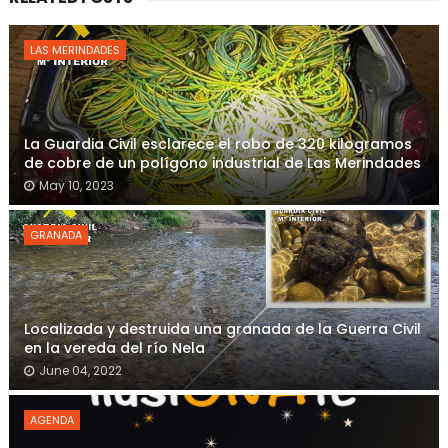
LAS MERINDADES
La Guardia Civil esclarece el robo de 320 kilogramos
de cobre de un polígono industrial de Las Merindades
May 10, 2023
GRANADA
Localizada y destruida una granada de la Guerra Civil
en la vereda del río Nela
June 04, 2022
AGENDA