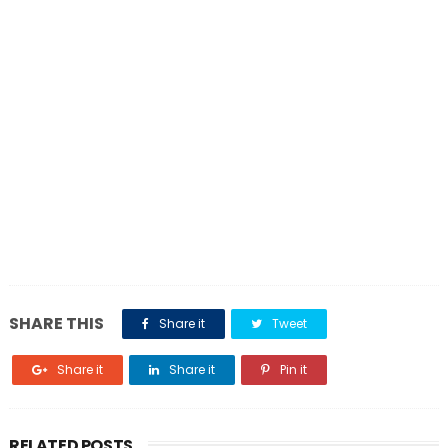
SHARE THIS
Share it
Tweet
Share it
Share it
Pin it
RELATED POSTS