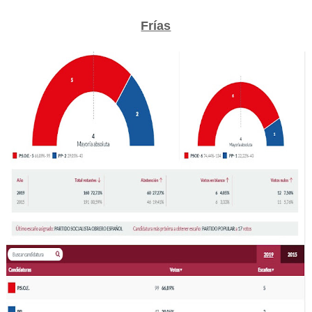
Frías