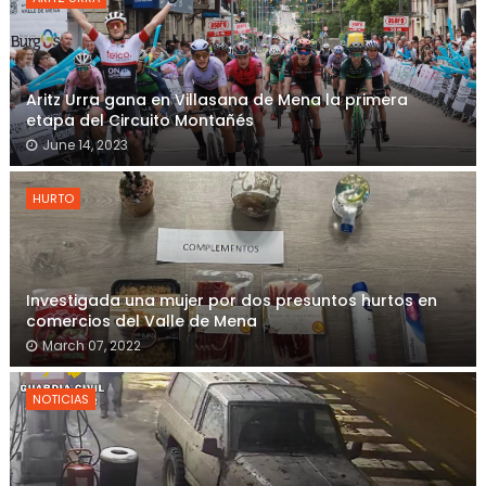
Aritz Urra gana en Villasana de Mena la primera
etapa del Circuito Montañés
June 14, 2023
HURTO
Investigada una mujer por dos presuntos hurtos en
comercios del Valle de Mena
March 07, 2022
NOTICIAS