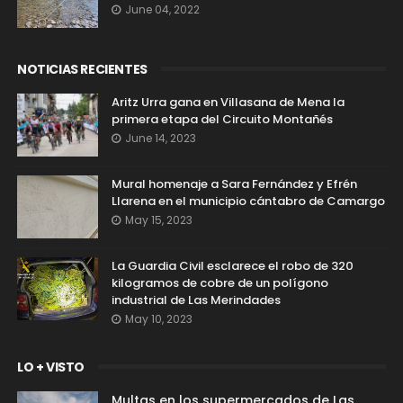
June 04, 2022
NOTICIAS RECIENTES
Aritz Urra gana en Villasana de Mena la
primera etapa del Circuito Montañés
June 14, 2023
Mural homenaje a Sara Fernández y Efrén
Llarena en el municipio cántabro de Camargo
May 15, 2023
La Guardia Civil esclarece el robo de 320
kilogramos de cobre de un polígono
industrial de Las Merindades
May 10, 2023
LO + VISTO
Multas en los supermercados de Las