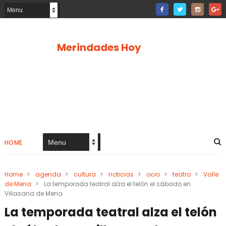
Merindades Hoy
HOME
Home
>
agenda
>
cultura
>
noticias
>
ocio
>
teatro
>
Valle
de Mena
>
La temporada teatral alza el telón el sábado en
Villasana de Mena
La temporada teatral alza el telón