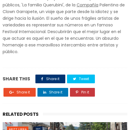
públicos, 'La familia Querubini', de la
Compañía
Palentina de
Clown Garrapete, un viaje que parte desde la idiotez y se
dirige hacia la ilusión. El sueño de unos frágiles artistas de
variedades es representar sus números en un famoso
Festival Internacional. Descubrirán que el mejor lugar en el
que actuar es aquel en el que te encuentras. Un absurdo
homenaje a ese maravilloso intercambio entre artistas y
público.
SHARE THIS
Share it
Tweet
Share it
Share it
Pin it
RELATED POSTS
ARITZ URRA