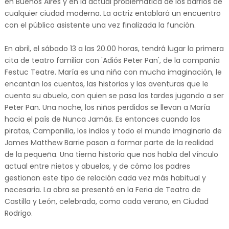
en Buenos Aires y en la actual problemática de los barrios de
cualquier ciudad moderna. La actriz entablará un encuentro
con el público asistente una vez finalizada la función.
En abril, el sábado 13 a las 20.00 horas, tendrá lugar la primera
cita de teatro familiar con 'Adiós Peter Pan', de la compañía
Festuc Teatre. María es una niña con mucha imaginación, le
encantan los cuentos, las historias y las aventuras que le
cuenta su abuelo, con quien se pasa las tardes jugando a ser
Peter Pan. Una noche, los niños perdidos se llevan a María
hacia el país de Nunca Jamás. Es entonces cuando los
piratas, Campanilla, los indios y todo el mundo imaginario de
James Matthew Barrie pasan a formar parte de la realidad
de la pequeña. Una tierna historia que nos habla del vínculo
actual entre nietos y abuelos, y de cómo los padres
gestionan este tipo de relación cada vez más habitual y
necesaria. La obra se presentó en la Feria de Teatro de
Castilla y León, celebrada, como cada verano, en Ciudad
Rodrigo.