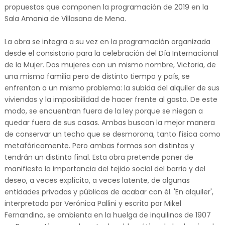
propuestas que componen la programación de 2019 en la
Sala Amania de Villasana de Mena.
La obra se integra a su vez en la programación organizada
desde el consistorio para la celebración del Día Internacional
de la Mujer. Dos mujeres con un mismo nombre, Victoria, de
una misma familia pero de distinto tiempo y país, se
enfrentan a un mismo problema: la subida del alquiler de sus
viviendas y la imposibilidad de hacer frente al gasto. De este
modo, se encuentran fuera de la ley porque se niegan a
quedar fuera de sus casas. Ambas buscan la mejor manera
de conservar un techo que se desmorona, tanto física como
metafóricamente. Pero ambas formas son distintas y
tendrán un distinto final. Esta obra pretende poner de
manifiesto la importancia del tejido social del barrio y del
deseo, a veces explícito, a veces latente, de algunas
entidades privadas y públicas de acabar con él. 'En alquiler',
interpretada por Verónica Pallini y escrita por Mikel
Fernandino, se ambienta en la huelga de inquilinos de 1907