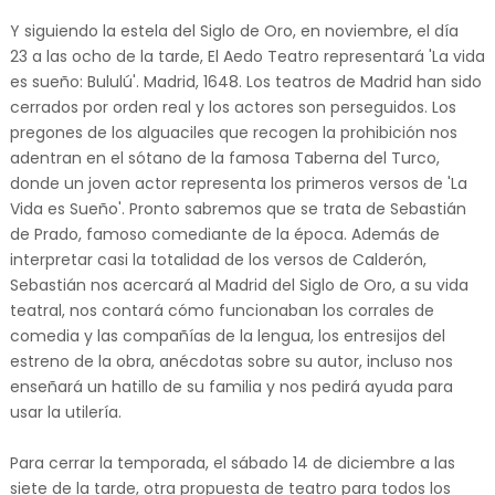
Y siguiendo la estela del Siglo de Oro, en noviembre, el día
23 a las ocho de la tarde, El Aedo Teatro representará 'La vida
es sueño: Bululú'. Madrid, 1648. Los teatros de Madrid han sido
cerrados por orden real y los actores son perseguidos. Los
pregones de los alguaciles que recogen la prohibición nos
adentran en el sótano de la famosa Taberna del Turco,
donde un joven actor representa los primeros versos de 'La
Vida es Sueño'. Pronto sabremos que se trata de Sebastián
de Prado, famoso comediante de la época. Además de
interpretar casi la totalidad de los versos de Calderón,
Sebastián nos acercará al Madrid del Siglo de Oro, a su vida
teatral, nos contará cómo funcionaban los corrales de
comedia y las compañías de la lengua, los entresijos del
estreno de la obra, anécdotas sobre su autor, incluso nos
enseñará un hatillo de su familia y nos pedirá ayuda para
usar la utilería.
Para cerrar la temporada, el sábado 14 de diciembre a las
siete de la tarde, otra propuesta de teatro para todos los