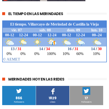
EL TIEMPO EN LAS MERINDADES
MERINDADES HOY EN LAS REDES
866
1829
17
Followers
Likes
Followers