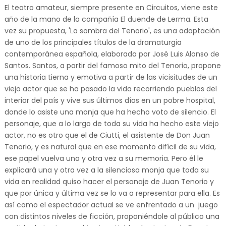
El teatro amateur, siempre presente en Circuitos, viene este
año de la mano de la compañía El duende de Lerma. Esta
vez su propuesta, 'La sombra del Tenorio', es una adaptación
de uno de los principales títulos de la dramaturgia
contemporánea española, elaborada por José Luis Alonso de
Santos. Santos, a partir del famoso mito del Tenorio, propone
una historia tierna y emotiva a partir de las vicisitudes de un
viejo actor que se ha pasado la vida recorriendo pueblos del
interior del país y vive sus últimos días en un pobre hospital,
donde lo asiste una monja que ha hecho voto de silencio. El
personaje, que a lo largo de toda su vida ha hecho este viejo
actor, no es otro que el de Ciutti, el asistente de Don Juan
Tenorio, y es natural que en ese momento difícil de su vida,
ese papel vuelva una y otra vez a su memoria. Pero él le
explicará una y otra vez a la silenciosa monja que toda su
vida en realidad quiso hacer el personaje de Juan Tenorio y
que por única y última vez se lo va a representar para ella. Es
así como el espectador actual se ve enfrentado a un juego
con distintos niveles de ficción, proponiéndole al público una