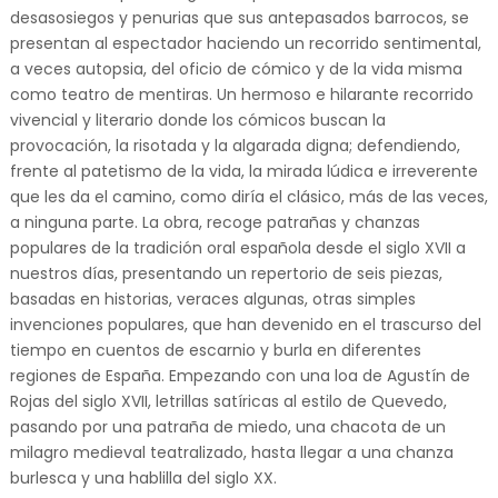
desasosiegos y penurias que sus antepasados barrocos, se
presentan al espectador haciendo un recorrido sentimental,
a veces autopsia, del oficio de cómico y de la vida misma
como teatro de mentiras. Un hermoso e hilarante recorrido
vivencial y literario donde los cómicos buscan la
provocación, la risotada y la algarada digna; defendiendo,
frente al patetismo de la vida, la mirada lúdica e irreverente
que les da el camino, como diría el clásico, más de las veces,
a ninguna parte. La obra, recoge patrañas y chanzas
populares de la tradición oral española desde el siglo XVII a
nuestros días, presentando un repertorio de seis piezas,
basadas en historias, veraces algunas, otras simples
invenciones populares, que han devenido en el trascurso del
tiempo en cuentos de escarnio y burla en diferentes
regiones de España. Empezando con una loa de Agustín de
Rojas del siglo XVII, letrillas satíricas al estilo de Quevedo,
pasando por una patraña de miedo, una chacota de un
milagro medieval teatralizado, hasta llegar a una chanza
burlesca y una hablilla del siglo XX.