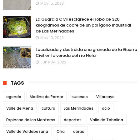
May 15, 2023
La Guardia Civil esclarece el robo de 320
kilogramos de cobre de un polígono industrial
de Las Merindades
May 10, 2023
Localizada y destruida una granada de la Guerra
Civil en la vereda del río Nela
June 04, 2022
TAGS
agenda
Medina de Pomar
sucesos
Villarcayo
Valle de Mena
cultura
Las Merindades
ocio
Espinosa de los Monteros
deportes
Valle de Tobalina
Valle de Valdebezana
Oña
obras