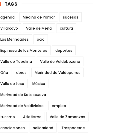
TAGS
agenda
Medina de Pomar
sucesos
Villarcayo
Valle de Mena
cultura
Las Merindades
ocio
Espinosa de los Monteros
deportes
Valle de Tobalina
Valle de Valdebezana
Oña
obras
Merindad de Valdeporres
Valle de Losa
Música
Merindad de Sotoscueva
Merindad de Valdivielso
empleo
turismo
Atletismo
Valle de Zamanzas
asociaciones
solidaridad
Trespaderne