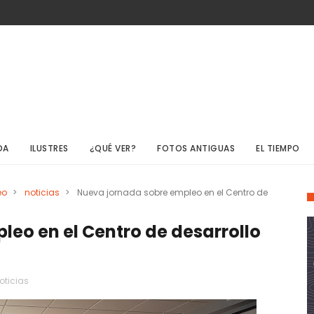
DA
ILUSTRES
¿QUÉ VER?
FOTOS ANTIGUAS
EL TIEMPO
eo
>
noticias
>
Nueva jornada sobre empleo en el Centro de
eo en el Centro de desarrollo
oticias