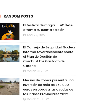
RANDOM POSTS
El festival de magia IlusiOÑAte
afronta su cuarta edición
April 22, 2022
El Consejo de Seguridad Nuclear
informa favorablemente sobre
el Plan de Gestión de
Combustible Gastado de
Garoña
March 31, 2022
Medina de Pomar presenta una
inversión de más de 750.000
euros en obras a las ayudas de
los Planes Provinciales 2022
March 25, 2022