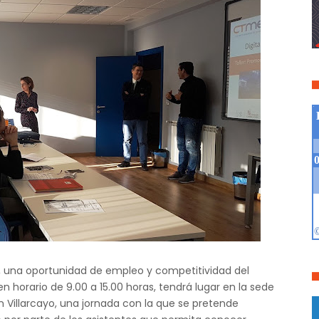
, una oportunidad de empleo y competitividad del
 en horario de 9.00 a 15.00 horas, tendrá lugar en la sede
n Villarcayo, una jornada con la que se pretende