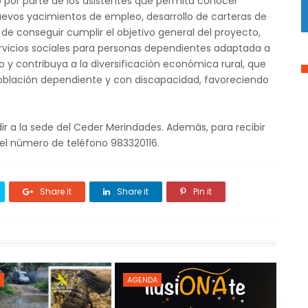
o por parte de los asistentes que permita conocer
nuevos yacimientos de empleo, desarrollo de carteras de
in de conseguir cumplir el objetivo general del proyecto,
ervicios sociales para personas dependientes adaptada a
y contribuya a la diversificación económica rural, que
 población dependiente y con discapacidad, favoreciendo
dir a la sede del Ceder Merindades. Además, para recibir
el número de teléfono 983320116.
Share it
Share it
Pin it
AGENDA