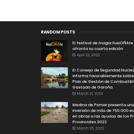
RANDOM POSTS
El festival de magia IlusiOÑAte
afronta su cuarta edición
April 22, 2022
El Consejo de Seguridad Nucle
informa favorablemente sobre
Plan de Gestión de Combustib
Gastado de Garoña
March 31, 2022
Medina de Pomar presenta un
inversión de más de 750.000 e
en obras a las ayudas de los P
Provinciales 2022
March 25, 2022