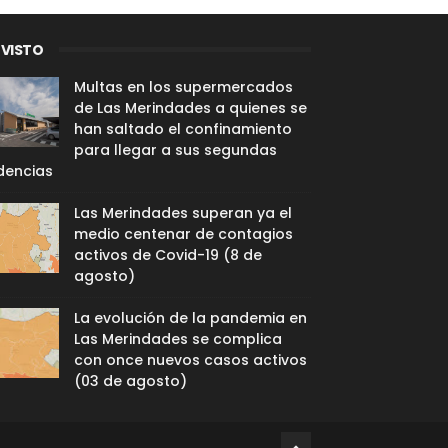
 VISTO
Multas en los supermercados
de Las Merindades a quienes se
han saltado el confinamiento
para llegar a sus segundas
dencias
Las Merindades superan ya el
medio centenar de contagios
activos de Covid-19 (8 de
agosto)
La evolución de la pandemia en
Las Merindades se complica
con once nuevos casos activos
(03 de agosto)