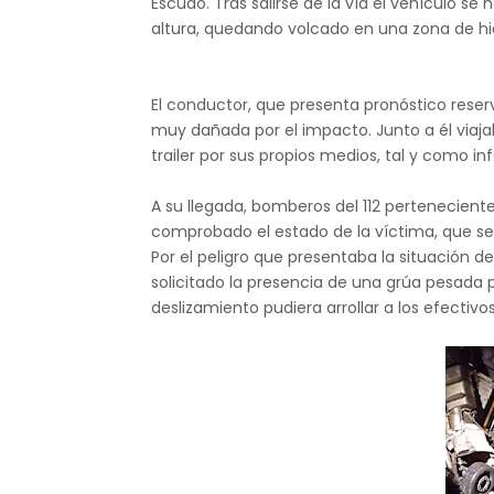
Escudo. Tras salirse de la vía el vehículo se
altura, quedando volcado en una zona de hie
El conductor, que presenta pronóstico reser
muy dañada por el impacto. Junto a él viajab
trailer por sus propios medios, tal y como i
A su llegada, bomberos del 112 perteneciente
comprobado el estado de la víctima, que se
Por el peligro que presentaba la situación d
solicitado la presencia de una grúa pesada p
deslizamiento pudiera arrollar a los efectiv