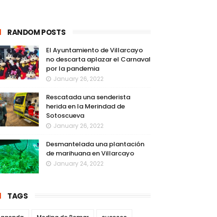
RANDOM POSTS
El Ayuntamiento de Villarcayo
no descarta aplazar el Carnaval
por la pandemia
January 26, 2022
Rescatada una senderista
herida en la Merindad de
Sotoscueva
January 26, 2022
Desmantelada una plantación
de marihuana en Villarcayo
January 24, 2022
TAGS