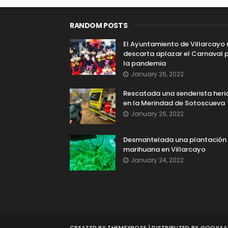
RANDOM POSTS
El Ayuntamiento de Villarcayo
descarta aplazar el Carnaval 
la pandemia
January 26, 2022
Rescatada una senderista heri
en la Merindad de Sotoscueva
January 26, 2022
Desmantelada una plantación
marihuana en Villarcayo
January 24, 2022
CREATED BY
THEMEXPOSE
| DISTRIBUTED BY
GOOYAAB