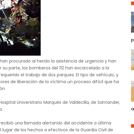
p
han procurado al herido la asistencia de urgencia y han
r su parte, los bomberos del 112 han excarcelado a la
querido el trabajo de dos parques. El tipo de vehículo, y
ores de liberación de la víctima un proceso difícil que ha
ón.
 Hospital Universitario Marqués de Valdecilla, de Santander,
a
a.
 recibió una llamada alertando del accidente a última
l lugar de los hechos a efectivos de la Guardia Civil de