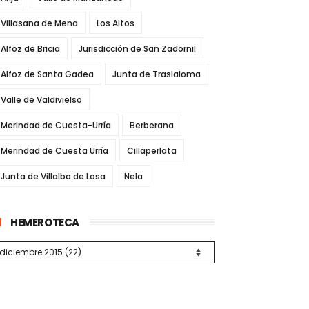
Villasana de Mena
Los Altos
Alfoz de Bricia
Jurisdicción de San Zadornil
Alfoz de Santa Gadea
Junta de Traslaloma
Valle de Valdivielso
Merindad de Cuesta-Urría
Berberana
Merindad de Cuesta Urría
Cillaperlata
Junta de Villalba de Losa
Nela
HEMEROTECA