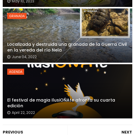
May 10, 2023
GRANADA
Localizada y destruida una granada de la Guerra Civil
en la vereda del río Nela
June 04, 2022
AGENDA
El festival de magia IlusiOÑAte afronta su cuarta
edición
April 22, 2022
PREVIOUS
NEXT