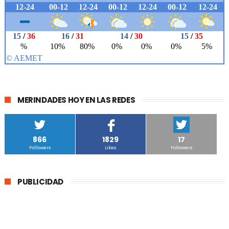
MERINDADES HOY EN LAS REDES
866
1829
17
Followers
Likes
Followers
PUBLICIDAD