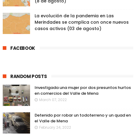
(8 de agosto)
La evolución de la pandemia en Las
Merindades se complica con once nuevos
casos activos (03 de agosto)
FACEBOOK
RANDOM POSTS
Investigada una mujer por dos presuntos hurtos
en comercios del Valle de Mena
March 07, 2022
Detenido por robar un todoterreno y un quad en
el Valle de Mena
February 24, 2022