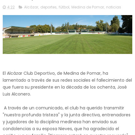
4:22
Alcázar
,
deportes
,
fútbol
,
Medina de Pomar
,
noticias
El Alcázar Club Deportivo, de Medina de Pomar, ha
lamentado a través de sus redes sociales el fallecimiento del
que fuera su presidente en la década de los ochenta, José
Luis Alconero.
A través de un comunicado, el club ha querido transmitir
"nuestra profunda tristeza" y la junta directiva, entrenadores
y jugadores de la disciplina medinesa han enviado sus
condolencias a su esposa Nieves, que ha agradecido el