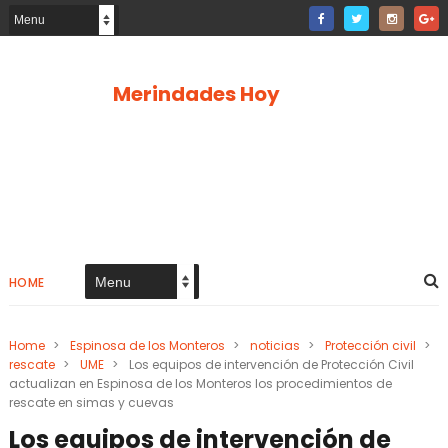
Merindades Hoy
HOME
Home
>
Espinosa de los Monteros
>
noticias
>
Protección civil
>
rescate
>
UME
>
Los equipos de intervención de Protección Civil
actualizan en Espinosa de los Monteros los procedimientos de
rescate en simas y cuevas
Los equipos de intervención de