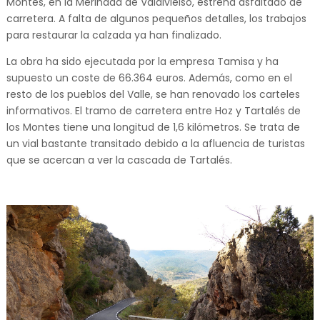
Montes, en la Merindad de Valdivielso, estrena asfaltado de
carretera. A falta de algunos pequeños detalles, los trabajos
para restaurar la calzada ya han finalizado.
La obra ha sido ejecutada por la empresa Tamisa y ha
supuesto un coste de 66.364 euros. Además, como en el
resto de los pueblos del Valle, se han renovado los carteles
informativos. El tramo de carretera entre Hoz y Tartalés de
los Montes tiene una longitud de 1,6 kilómetros. Se trata de
un vial bastante transitado debido a la afluencia de turistas
que se acercan a ver la cascada de Tartalés.