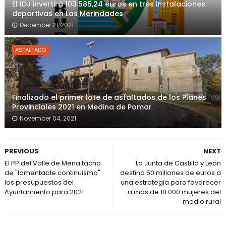
El IDJ invertirá 103.585,24 euros en tres instalaciones
deportivas en Las Merindades
December 21, 2021
ASFALTADO
Finalizado el primer lote de asfaltados de los Planes
Provinciales 2021 en Medina de Pomar
November 04, 2021
PREVIOUS
NEXT
El PP del Valle de Mena tacha
La Junta de Castilla y León
de "lamentable continuismo"
destina 50 millones de euros a
los presupuestos del
una estrategia para favorecer
Ayuntamiento para 2021
a más de 10.000 mujeres del
medio rural