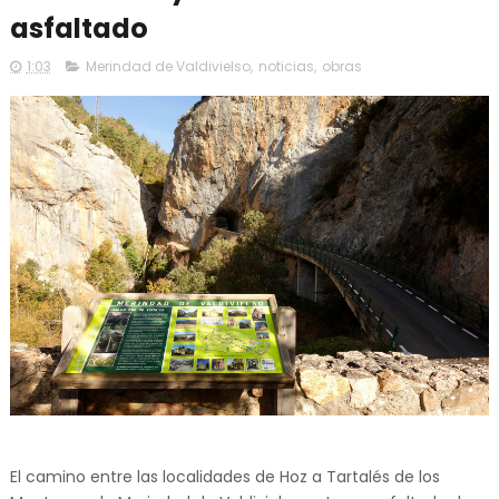
asfaltado
1:03
Merindad de Valdivielso
,
noticias
,
obras
El camino entre las localidades de Hoz a Tartalés de los