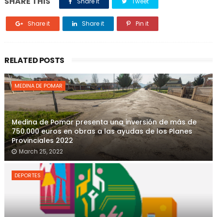
SHARE THIS
Share it
Tweet
Share it
Share it
Pin it
RELATED POSTS
MEDINA DE POMAR
Medina de Pomar presenta una inversión de más de
750.000 euros en obras a las ayudas de los Planes
Provinciales 2022
March 25, 2022
DEPORTES