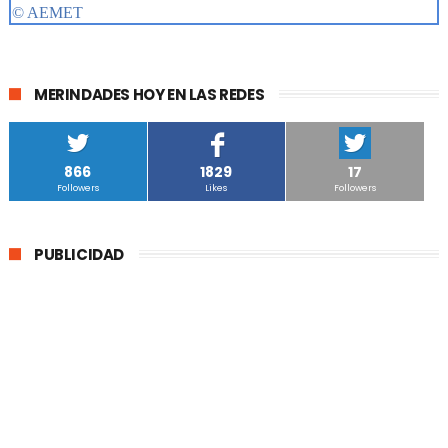
MERINDADES HOY EN LAS REDES
866
1829
17
Followers
Likes
Followers
PUBLICIDAD