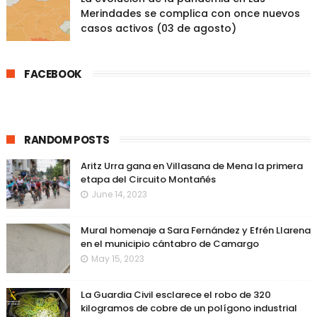
Merindades se complica con once nuevos
casos activos (03 de agosto)
FACEBOOK
RANDOM POSTS
Aritz Urra gana en Villasana de Mena la primera
etapa del Circuito Montañés
June 14, 2023
Mural homenaje a Sara Fernández y Efrén Llarena
en el municipio cántabro de Camargo
May 15, 2023
La Guardia Civil esclarece el robo de 320
kilogramos de cobre de un polígono industrial