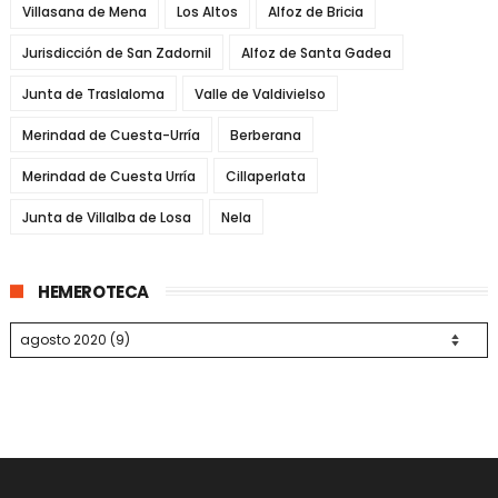
Villasana de Mena
Los Altos
Alfoz de Bricia
Jurisdicción de San Zadornil
Alfoz de Santa Gadea
Junta de Traslaloma
Valle de Valdivielso
Merindad de Cuesta-Urría
Berberana
Merindad de Cuesta Urría
Cillaperlata
Junta de Villalba de Losa
Nela
HEMEROTECA