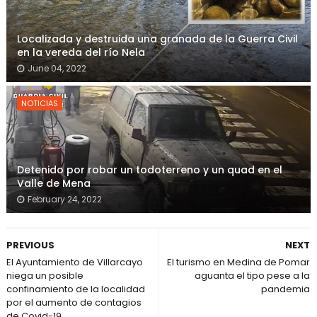
Localizada y destruida una granada de la Guerra Civil
en la vereda del río Nela
June 04, 2022
NOTICIAS
Detenido por robar un todoterreno y un quad en el
Valle de Mena
February 24, 2022
PREVIOUS
NEXT
El Ayuntamiento de Villarcayo
El turismo en Medina de Pomar
niega un posible
aguanta el tipo pese a la
confinamiento de la localidad
pandemia
por el aumento de contagios
de Covid-19