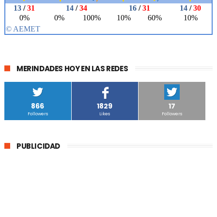
MERINDADES HOY EN LAS REDES
866
1829
17
Followers
Likes
Followers
PUBLICIDAD