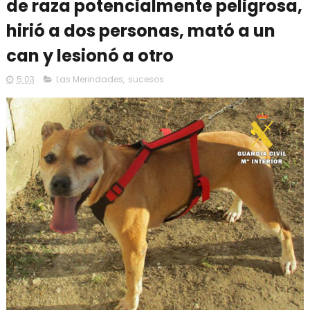
de raza potencialmente peligrosa,
hirió a dos personas, mató a un
can y lesionó a otro
5:03
Las Merindades
,
sucesos