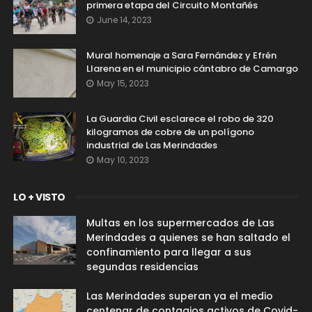
primera etapa del Circuito Montañés
June 14, 2023
Mural homenaje a Sara Fernández y Efrén
Llarena en el municipio cántabro de Camargo
May 15, 2023
La Guardia Civil esclarece el robo de 320
kilogramos de cobre de un polígono
industrial de Las Merindades
May 10, 2023
LO + VISTO
Multas en los supermercados de Las
Merindades a quienes se han saltado el
confinamiento para llegar a sus
segundas residencias
Las Merindades superan ya el medio
centenar de contagios activos de Covid-