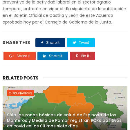
preventiva de la actividad laboral en el sector agrario
temporal, entrarán en vigor al día siguiente de la publicación
en el Boletín Oficial de Castilla y León de este Acuerdo
aprobado hoy por el Consejo de Gobierno de la Junta.
SHARE THIS
Share it
Tweet
Share it
Share it
Pin it
RELATED POSTS
CORONAVIRUS
Sólo las zonas básicas de salud de Espinosa de los
Monteros y Medina de Pomar registran PCRs positivos
en covid en los últimos siete días