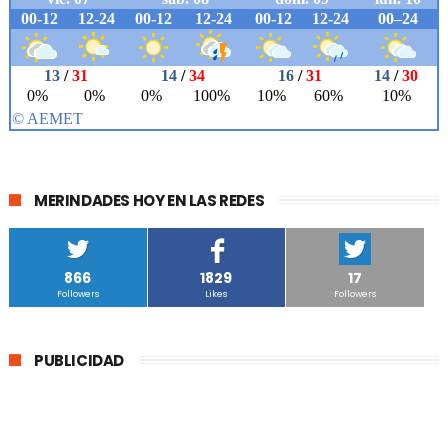
MERINDADES HOY EN LAS REDES
866
1829
17
Followers
Likes
Followers
PUBLICIDAD