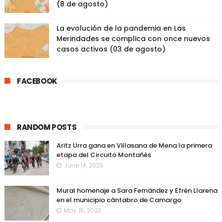
(8 de agosto)
La evolución de la pandemia en Las
Merindades se complica con once nuevos
casos activos (03 de agosto)
FACEBOOK
RANDOM POSTS
Aritz Urra gana en Villasana de Mena la primera
etapa del Circuito Montañés
June 14, 2023
Mural homenaje a Sara Fernández y Efrén Llarena
en el municipio cántabro de Camargo
May 15, 2023