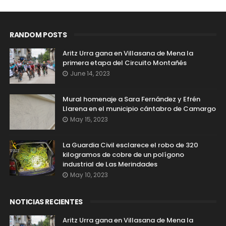
RANDOM POSTS
Aritz Urra gana en Villasana de Mena la
primera etapa del Circuito Montañés
June 14, 2023
Mural homenaje a Sara Fernández y Efrén
Llarena en el municipio cántabro de Camargo
May 15, 2023
La Guardia Civil esclarece el robo de 320
kilogramos de cobre de un polígono
industrial de Las Merindades
May 10, 2023
NOTICIAS RECIENTES
Aritz Urra gana en Villasana de Mena la