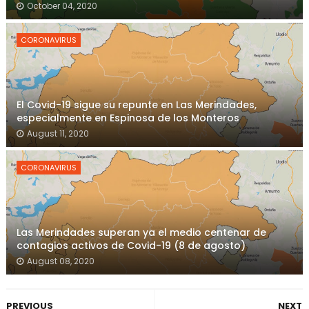
October 04, 2020
CORONAVIRUS
El Covid-19 sigue su repunte en Las Merindades,
especialmente en Espinosa de los Monteros
August 11, 2020
CORONAVIRUS
Las Merindades superan ya el medio centenar de
contagios activos de Covid-19 (8 de agosto)
August 08, 2020
PREVIOUS
NEXT