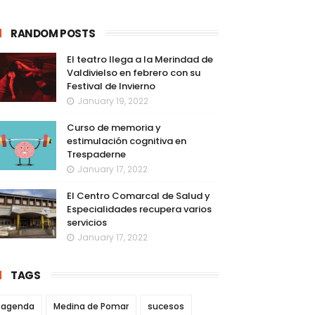
RANDOM POSTS
El teatro llega a la Merindad de
Valdivielso en febrero con su
Festival de Invierno
January 19, 2022
Curso de memoria y
estimulación cognitiva en
Trespaderne
January 17, 2022
El Centro Comarcal de Salud y
Especialidades recupera varios
servicios
January 17, 2022
TAGS
agenda
Medina de Pomar
sucesos