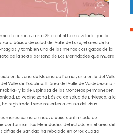
mia de coronavirus a 25 de abril han revelado que la
ona básica de salud del Valle de Losa, el área de la
agios y también una de las menos castigadas de la
 trata de la sexta persona de Las Merindades que muere
ido en la zona de Medina de Pomar; una en la del Valle
 del Valle de Tobalina. El área del Valle de Valdebezana -
 Cantabria- y la de Espinosa de los Monteros permanecen
anidad. La vecina zona básica de salud de Briviesca, a la
ha registrado trece muertes a causa del virus.
d, la comarca suma un nuevo caso confirmado de
que conforman Las Merindades, detectado en el área del
as cifras de Sanidad ha rebajado en otros cuatro