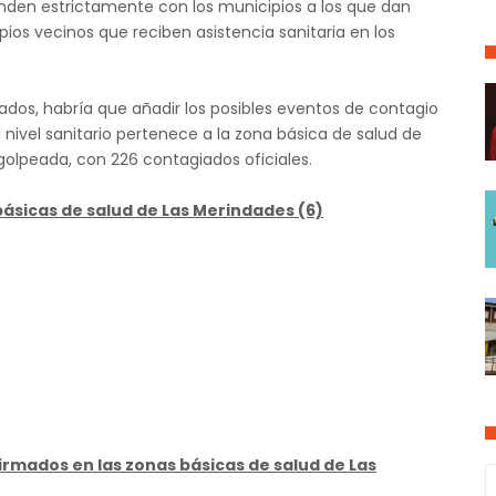
nden estrictamente con los municipios a los que dan
os vecinos que reciben asistencia sanitaria en los
dos, habría que añadir los posibles eventos de contagio
nivel sanitario pertenece a la zona básica de salud de
golpeada, con 226 contagiados oficiales.
básicas de salud de Las Merindades (6)
rmados en las zonas básicas de salud de Las