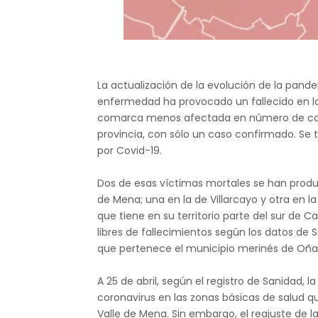
La actualización de la evolución de la pande
enfermedad ha provocado un fallecido en la z
comarca menos afectada en número de cont
provincia, con sólo un caso confirmado. Se
por Covid-19.
Dos de esas víctimas mortales se han produc
de Mena; una en la de Villarcayo y otra en la
que tiene en su territorio parte del sur de
libres de fallecimientos según los datos de S
que pertenece el municipio merinés de Oña, 
A 25 de abril, según el registro de Sanida
coronavirus en las zonas básicas de salud 
Valle de Mena. Sin embargo, el reajuste de l