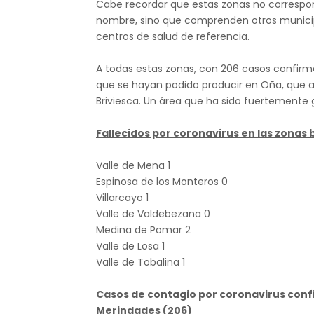
Cabe recordar que estas zonas no correspo
nombre, sino que comprenden otros municipi
centros de salud de referencia.
A todas estas zonas, con 206 casos confirma
que se hayan podido producir en Oña, que a 
Briviesca. Un área que ha sido fuertemente 
Fallecidos por coronavirus en las zonas 
Valle de Mena 1
Espinosa de los Monteros 0
Villarcayo 1
Valle de Valdebezana 0
Medina de Pomar 2
Valle de Losa 1
Valle de Tobalina 1
Casos de contagio por coronavirus confi
Merindades (206)