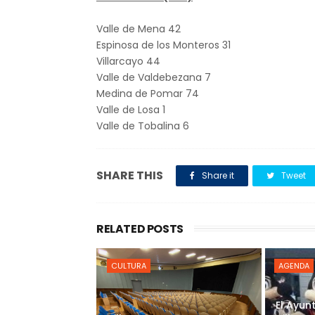
Valle de Mena 42
Espinosa de los Monteros 31
Villarcayo 44
Valle de Valdebezana 7
Medina de Pomar 74
Valle de Losa 1
Valle de Tobalina 6
SHARE THIS
Share it
Tweet
RELATED POSTS
CULTURA
AGENDA
El Ayun