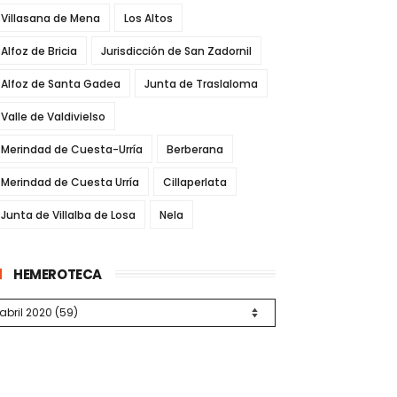
Villasana de Mena
Los Altos
Alfoz de Bricia
Jurisdicción de San Zadornil
Alfoz de Santa Gadea
Junta de Traslaloma
Valle de Valdivielso
Merindad de Cuesta-Urría
Berberana
Merindad de Cuesta Urría
Cillaperlata
Junta de Villalba de Losa
Nela
HEMEROTECA