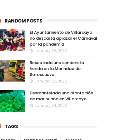
RANDOM POSTS
El Ayuntamiento de Villarcayo
no descarta aplazar el Carnaval
por la pandemia
January 26, 2022
Rescatada una senderista
herida en la Merindad de
Sotoscueva
January 26, 2022
Desmantelada una plantación
de marihuana en Villarcayo
January 24, 2022
TAGS