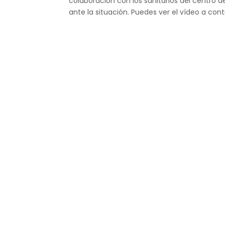
colaboración con los sanitarios del centro de 
ante la situación. Puedes ver el vídeo a cont