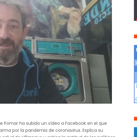
 de Pomar ha subido un vídeo a Facebook en el que
arma por la pandemia de coronavirus. Explica su