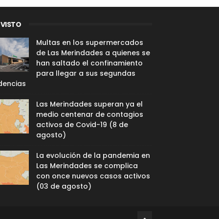
 VISTO
Multas en los supermercados
de Las Merindades a quienes se
han saltado el confinamiento
para llegar a sus segundas
dencias
Las Merindades superan ya el
medio centenar de contagios
activos de Covid-19 (8 de
agosto)
La evolución de la pandemia en
Las Merindades se complica
con once nuevos casos activos
(03 de agosto)