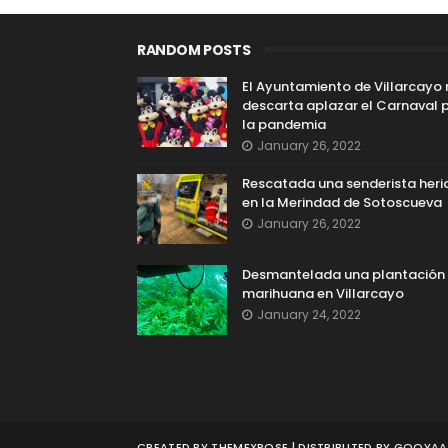
RANDOM POSTS
El Ayuntamiento de Villarcayo
descarta aplazar el Carnaval 
la pandemia
January 26, 2022
Rescatada una senderista heri
en la Merindad de Sotoscueva
January 26, 2022
Desmantelada una plantación
marihuana en Villarcayo
January 24, 2022
CREATED BY
THEMEXPOSE
| DISTRIBUTED BY
GOOYAAB