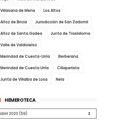
Villasana de Mena
Los Altos
Alfoz de Bricia
Jurisdicción de San Zadornil
Alfoz de Santa Gadea
Junta de Traslaloma
Valle de Valdivielso
Merindad de Cuesta-Urría
Berberana
Merindad de Cuesta Urría
Cillaperlata
Junta de Villalba de Losa
Nela
HEMEROTECA