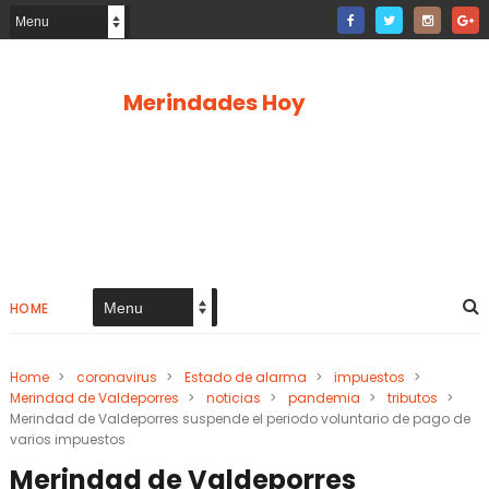
Merindades Hoy
HOME
Home
>
coronavirus
>
Estado de alarma
>
impuestos
>
Merindad de Valdeporres
>
noticias
>
pandemia
>
tributos
>
Merindad de Valdeporres suspende el periodo voluntario de pago de
varios impuestos
Merindad de Valdeporres