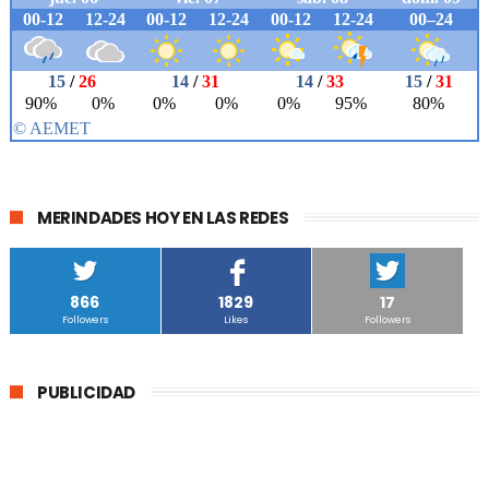
MERINDADES HOY EN LAS REDES
866
1829
17
Followers
Likes
Followers
PUBLICIDAD