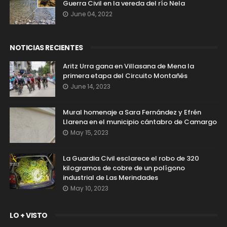
Guerra Civil en la vereda del río Nela
June 04, 2022
NOTICIAS RECIENTES
Aritz Urra gana en Villasana de Mena la
primera etapa del Circuito Montañés
June 14, 2023
Mural homenaje a Sara Fernández y Efrén
Llarena en el municipio cántabro de Camargo
May 15, 2023
La Guardia Civil esclarece el robo de 320
kilogramos de cobre de un polígono
industrial de Las Merindades
May 10, 2023
LO + VISTO