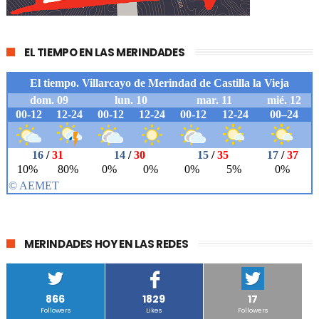
EL TIEMPO EN LAS MERINDADES
MERINDADES HOY EN LAS REDES
866
1829
17
Followers
Likes
Followers