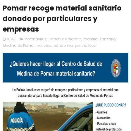
Pomar recoge material sanitario
donado por particulares y
empresas
10:47
coronavirus
,
Estado de alarma
,
material sanitario
,
Medina de Pomar
,
noticias
,
pandemia
,
policía local