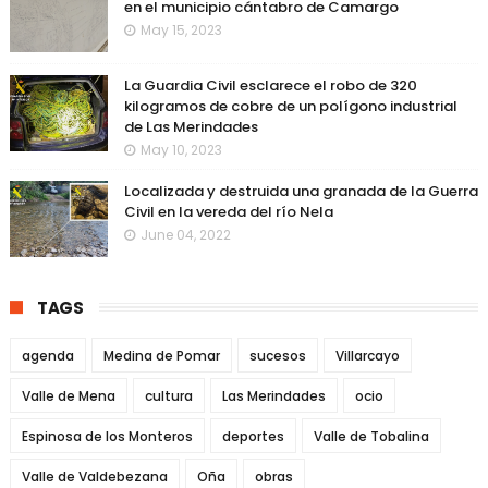
en el municipio cántabro de Camargo
May 15, 2023
La Guardia Civil esclarece el robo de 320
kilogramos de cobre de un polígono industrial
de Las Merindades
May 10, 2023
Localizada y destruida una granada de la Guerra
Civil en la vereda del río Nela
June 04, 2022
TAGS
agenda
Medina de Pomar
sucesos
Villarcayo
Valle de Mena
cultura
Las Merindades
ocio
Espinosa de los Monteros
deportes
Valle de Tobalina
Valle de Valdebezana
Oña
obras