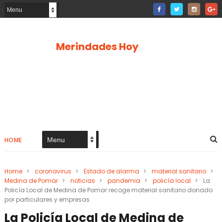
Merindades Hoy
HOME
Home
>
coronavirus
>
Estado de alarma
>
material sanitario
>
Medina de Pomar
>
noticias
>
pandemia
>
policía local
>
La
Policía Local de Medina de Pomar recoge material sanitario donado
por particulares y empresas
La Policía Local de Medina de