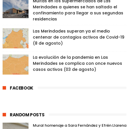
Multas en los supermercados de Las
Merindades a quienes se han saltado el
confinamiento para llegar a sus segundas
residencias
Las Merindades superan ya el medio
centenar de contagios activos de Covid-19
(8 de agosto)
La evolución de la pandemia en Las
Merindades se complica con once nuevos
casos activos (03 de agosto)
FACEBOOK
RANDOM POSTS
Mural homenaje a Sara Fernández y Efrén Llarena