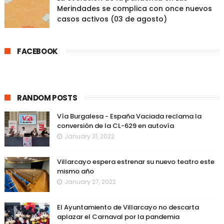
Merindades se complica con once nuevos
casos activos (03 de agosto)
FACEBOOK
RANDOM POSTS
Vía Burgalesa - España Vaciada reclama la
conversión de la CL-629 en autovía
January 31, 2022
Villarcayo espera estrenar su nuevo teatro este
mismo año
January 27, 2022
El Ayuntamiento de Villarcayo no descarta
aplazar el Carnaval por la pandemia