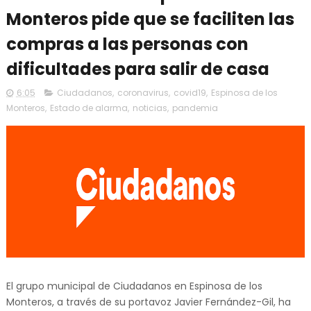
Monteros pide que se faciliten las
compras a las personas con
dificultades para salir de casa
6:05
Ciudadanos
,
coronavirus
,
covid19
,
Espinosa de los
Monteros
,
Estado de alarma
,
noticias
,
pandemia
El grupo municipal de Ciudadanos en Espinosa de los
Monteros, a través de su portavoz Javier Fernández-Gil, ha