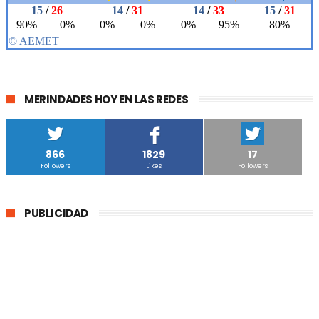
MERINDADES HOY EN LAS REDES
866
1829
17
Followers
Likes
Followers
PUBLICIDAD