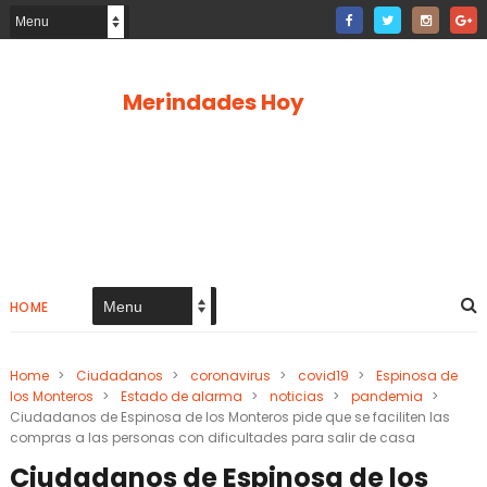
Merindades Hoy
HOME
Home
>
Ciudadanos
>
coronavirus
>
covid19
>
Espinosa de
los Monteros
>
Estado de alarma
>
noticias
>
pandemia
>
Ciudadanos de Espinosa de los Monteros pide que se faciliten las
compras a las personas con dificultades para salir de casa
Ciudadanos de Espinosa de los