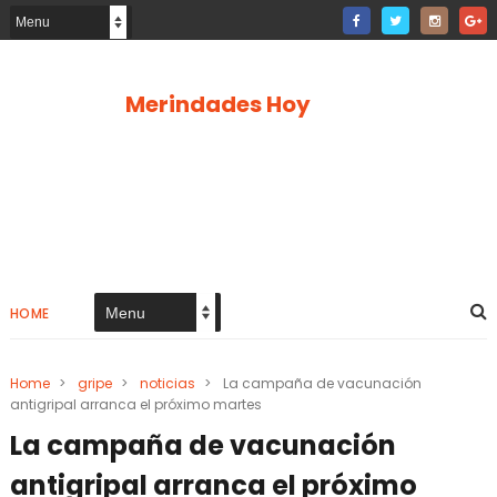
Merindades Hoy
HOME
Home
>
gripe
>
noticias
>
La campaña de vacunación
antigripal arranca el próximo martes
La campaña de vacunación
antigripal arranca el próximo