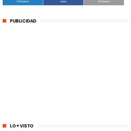
Followers
Likes
Followers
PUBLICIDAD
LO + VISTO