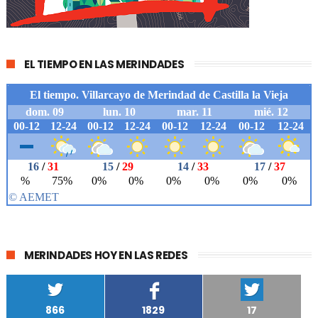
EL TIEMPO EN LAS MERINDADES
MERINDADES HOY EN LAS REDES
866
1829
17