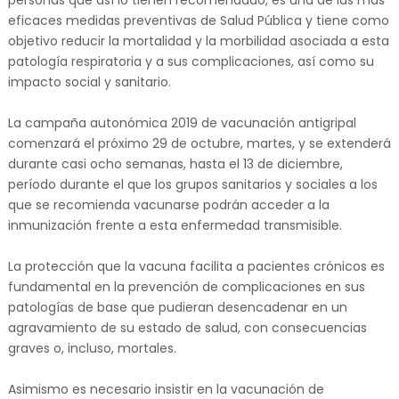
personas que así lo tienen recomendado, es una de las más
eficaces medidas preventivas de Salud Pública y tiene como
objetivo reducir la mortalidad y la morbilidad asociada a esta
patología respiratoria y a sus complicaciones, así como su
impacto social y sanitario.
La campaña autonómica 2019 de vacunación antigripal
comenzará el próximo 29 de octubre, martes, y se extenderá
durante casi ocho semanas, hasta el 13 de diciembre,
período durante el que los grupos sanitarios y sociales a los
que se recomienda vacunarse podrán acceder a la
inmunización frente a esta enfermedad transmisible.
La protección que la vacuna facilita a pacientes crónicos es
fundamental en la prevención de complicaciones en sus
patologías de base que pudieran desencadenar en un
agravamiento de su estado de salud, con consecuencias
graves o, incluso, mortales.
Asimismo es necesario insistir en la vacunación de