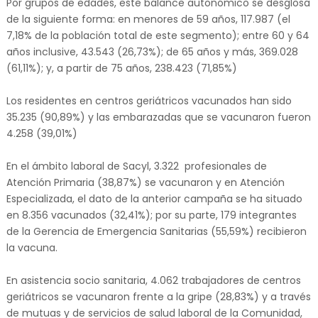
Por grupos de edades, este balance autonómico se desglosa
de la siguiente forma: en menores de 59 años, 117.987 (el
7,18% de la población total de este segmento); entre 60 y 64
años inclusive, 43.543 (26,73%); de 65 años y más, 369.028
(61,11%); y, a partir de 75 años, 238.423 (71,85%)
Los residentes en centros geriátricos vacunados han sido
35.235 (90,89%) y las embarazadas que se vacunaron fueron
4.258 (39,01%)
En el ámbito laboral de Sacyl, 3.322 profesionales de
Atención Primaria (38,87%) se vacunaron y en Atención
Especializada, el dato de la anterior campaña se ha situado
en 8.356 vacunados (32,41%); por su parte, 179 integrantes
de la Gerencia de Emergencia Sanitarias (55,59%) recibieron
la vacuna.
En asistencia socio sanitaria, 4.062 trabajadores de centros
geriátricos se vacunaron frente a la gripe (28,83%) y a través
de mutuas y de servicios de salud laboral de la Comunidad,