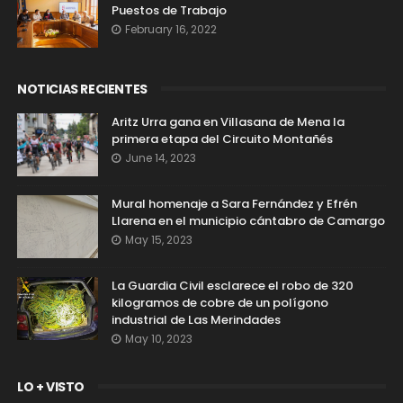
Puestos de Trabajo
February 16, 2022
NOTICIAS RECIENTES
Aritz Urra gana en Villasana de Mena la
primera etapa del Circuito Montañés
June 14, 2023
Mural homenaje a Sara Fernández y Efrén
Llarena en el municipio cántabro de Camargo
May 15, 2023
La Guardia Civil esclarece el robo de 320
kilogramos de cobre de un polígono
industrial de Las Merindades
May 10, 2023
LO + VISTO