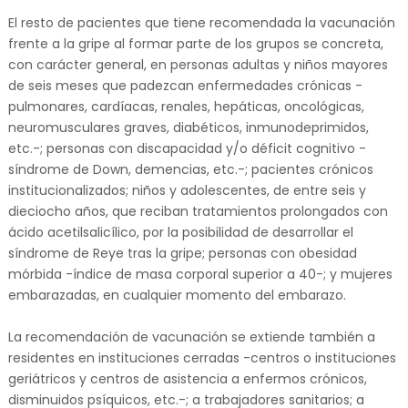
El resto de pacientes que tiene recomendada la vacunación
frente a la gripe al formar parte de los grupos se concreta,
con carácter general, en personas adultas y niños mayores
de seis meses que padezcan enfermedades crónicas -
pulmonares, cardíacas, renales, hepáticas, oncológicas,
neuromusculares graves, diabéticos, inmunodeprimidos,
etc.-; personas con discapacidad y/o déficit cognitivo -
síndrome de Down, demencias, etc.-; pacientes crónicos
institucionalizados; niños y adolescentes, de entre seis y
dieciocho años, que reciban tratamientos prolongados con
ácido acetilsalicílico, por la posibilidad de desarrollar el
síndrome de Reye tras la gripe; personas con obesidad
mórbida -índice de masa corporal superior a 40-; y mujeres
embarazadas, en cualquier momento del embarazo.
La recomendación de vacunación se extiende también a
residentes en instituciones cerradas -centros o instituciones
geriátricos y centros de asistencia a enfermos crónicos,
disminuidos psíquicos, etc.-; a trabajadores sanitarios; a