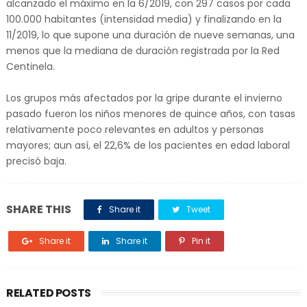
alcanzado el máximo en la 6/2019, con 297 casos por cada
100.000 habitantes (intensidad media) y finalizando en la
11/2019, lo que supone una duración de nueve semanas, una
menos que la mediana de duración registrada por la Red
Centinela.
Los grupos más afectados por la gripe durante el invierno
pasado fueron los niños menores de quince años, con tasas
relativamente poco relevantes en adultos y personas
mayores; aun así, el 22,6% de los pacientes en edad laboral
precisó baja.
SHARE THIS
Share it
Tweet
Share it
Share it
Pin it
RELATED POSTS