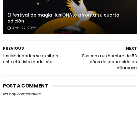
El festival de magia IlusiOÑAte afronta su cuarta
edición
April 22, 2022
PREVIOUS
NEXT
Las Merindades se exhiben
Buscan a un hombre de 58
ante el turista madrileño
años desaparecido en
Villarcayo
POST A COMMENT
No hay comentarios