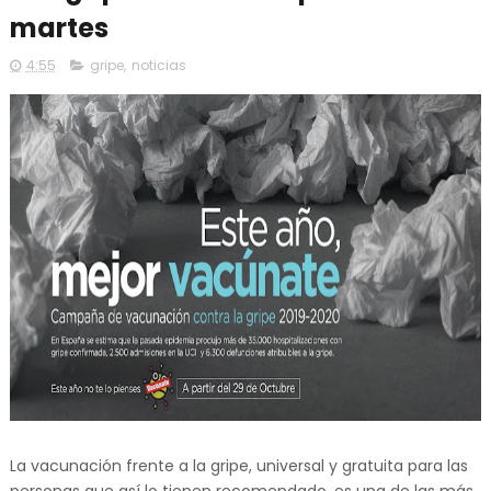
martes
4:55
gripe
,
noticias
La vacunación frente a la gripe, universal y gratuita para las