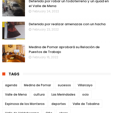
Detenido por robar un todoterreno y un quad en
el Valle de Mena
February 24, 2022
Detenido por realizar amenazas con un hacha
February 23, 2022
Medina de Pomar aprobará su Relación de
Puestos de Trabajo
February 16, 2022
TAGS
agenda
Medina de Pomar
sucesos
Villarcayo
Valle de Mena
cultura
Las Merindades
ocio
Espinosa de los Monteros
deportes
Valle de Tobalina