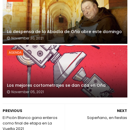
La despensa de la Abadía de Oña abre este domingo
November 30, 2021
AGENDA
Los mejores cortometrajes se dan cita en Oña
November 05, 2021
PREVIOUS
NEXT
El Picón Blanco gana enteros
Sopeñano, en fiestas
como final de etapa en La
Vuelta 2021