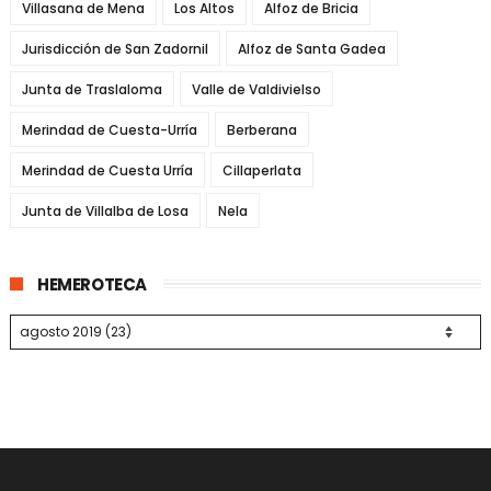
Villasana de Mena
Los Altos
Alfoz de Bricia
Jurisdicción de San Zadornil
Alfoz de Santa Gadea
Junta de Traslaloma
Valle de Valdivielso
Merindad de Cuesta-Urría
Berberana
Merindad de Cuesta Urría
Cillaperlata
Junta de Villalba de Losa
Nela
HEMEROTECA