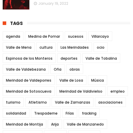
January 19, 2022
TAGS
agenda
Medina de Pomar
sucesos
Villarcayo
Valle de Mena
cultura
Las Merindades
ocio
Espinosa de los Monteros
deportes
Valle de Tobalina
Valle de Valdebezana
Oña
obras
Merindad de Valdeporres
Valle de Losa
Música
Merindad de Sotoscueva
Merindad de Valdivielso
empleo
turismo
Atletismo
Valle de Zamanzas
asociaciones
solidaridad
Trespaderne
Frías
fracking
Merindad de Montija
Arija
Valle de Manzanedo