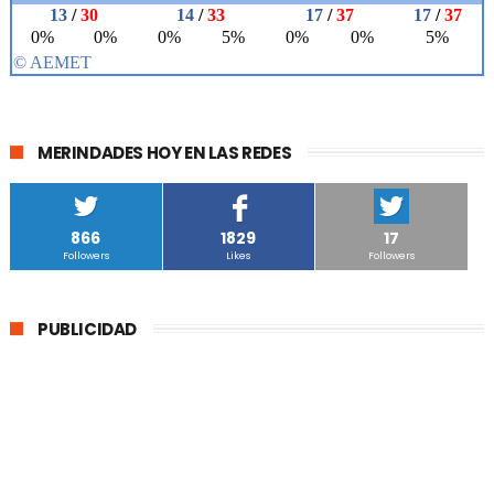
MERINDADES HOY EN LAS REDES
866
1829
17
Followers
Likes
Followers
PUBLICIDAD