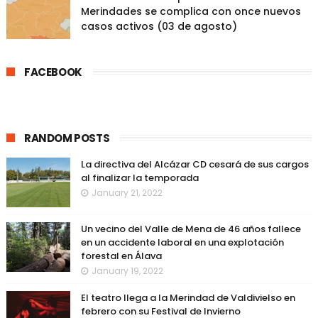
Merindades se complica con once nuevos
casos activos (03 de agosto)
FACEBOOK
RANDOM POSTS
La directiva del Alcázar CD cesará de sus cargos
al finalizar la temporada
January 21, 2022
Un vecino del Valle de Mena de 46 años fallece
en un accidente laboral en una explotación
forestal en Álava
January 19, 2022
El teatro llega a la Merindad de Valdivielso en
febrero con su Festival de Invierno