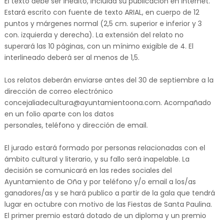
El texto debe ser inédito, incluida su publicación en Internet.
Estará escrito con fuente de texto ARIAL, en cuerpo de 12
puntos y márgenes normal (2,5 cm. superior e inferior y 3
con. izquierda y derecha). La extensión del relato no
superará las 10 páginas, con un mínimo exigible de 4. El
interlineado deberá ser al menos de 1,5.
Los relatos deberán enviarse antes del 30 de septiembre a la
dirección de correo electrónico
concejaliadecultura@ayuntamientoona.com. Acompañado
en un folio aparte con los datos
personales, teléfono y dirección de email.
El jurado estará formado por personas relacionadas con el
ámbito cultural y literario, y su fallo será inapelable. La
decisión se comunicará en las redes sociales del
Ayuntamiento de Oña y por teléfono y/o email a los/as
ganadores/as y se hará publico a partir de la gala que tendrá
lugar en octubre con motivo de las Fiestas de Santa Paulina.
El primer premio estará dotado de un diploma y un premio