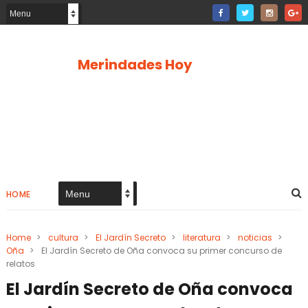
Merindades Hoy
HOME
Home
>
cultura
>
El Jardín Secreto
>
literatura
>
noticias
>
Oña
>
El Jardín Secreto de Oña convoca su primer concurso de
relatos
El Jardín Secreto de Oña convoca