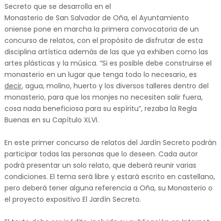
Secreto que se desarrolla en el
Monasterio de San Salvador de Oña, el Ayuntamiento
oniense pone en marcha la primera convocatoria de un
concurso de relatos, con el propósito de disfrutar de esta
disciplina artística además de las que ya exhiben como las
artes plásticas y la música. “Si es posible debe construirse el
monasterio en un lugar que tenga todo lo necesario, es
decir
, agua, molino, huerto y los diversos talleres dentro del
monasterio, para que los monjes no necesiten salir fuera,
cosa nada beneficiosa para su espíritu”, rezaba la Regla
Buenas en su Capítulo XLVI.
En este primer concurso de relatos del Jardín Secreto podrán
participar todas las personas que lo deseen. Cada autor
podrá presentar un solo relato, que deberá reunir varias
condiciones. El tema será libre y estará escrito en castellano,
pero deberá tener alguna referencia a Oña, su Monasterio o
el proyecto expositivo El Jardín Secreto.