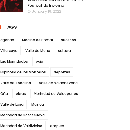
Festival de Invierno
January 19, 2022
TAGS
agenda
Medina de Pomar
sucesos
Villarcayo
Valle de Mena
cultura
Las Merindades
ocio
Espinosa de los Monteros
deportes
Valle de Tobalina
Valle de Valdebezana
Oña
obras
Merindad de Valdeporres
Valle de Losa
Música
Merindad de Sotoscueva
Merindad de Valdivielso
empleo