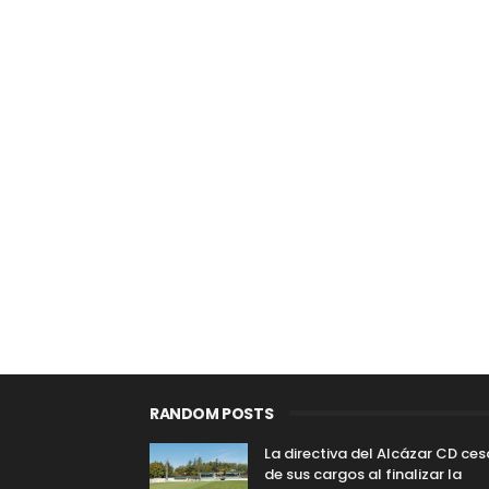
RANDOM POSTS
La directiva del Alcázar CD ce
de sus cargos al finalizar la