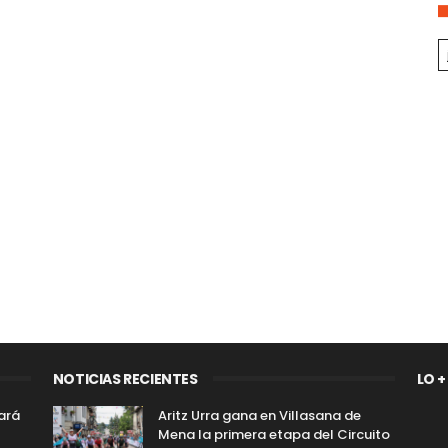
NOTICIAS RECIENTES
LO +
sará
Aritz Urra gana en Villasana de
Mena la primera etapa del Circuito