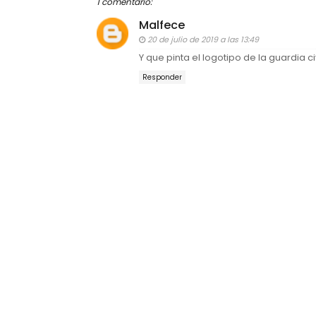
1 comentario:
Malfece
20 de julio de 2019 a las 13:49
Y que pinta el logotipo de la guardia ci
Responder