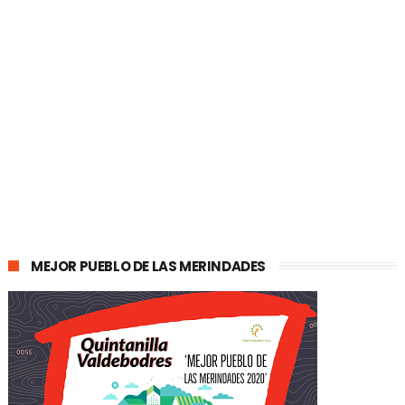
MEJOR PUEBLO DE LAS MERINDADES