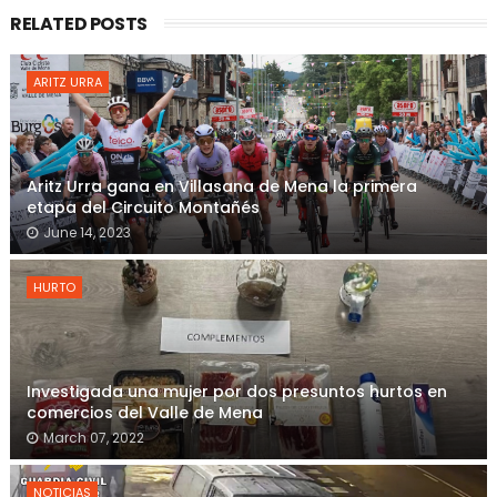
RELATED POSTS
ARITZ URRA
Aritz Urra gana en Villasana de Mena la primera
etapa del Circuito Montañés
June 14, 2023
HURTO
Investigada una mujer por dos presuntos hurtos en
comercios del Valle de Mena
March 07, 2022
NOTICIAS