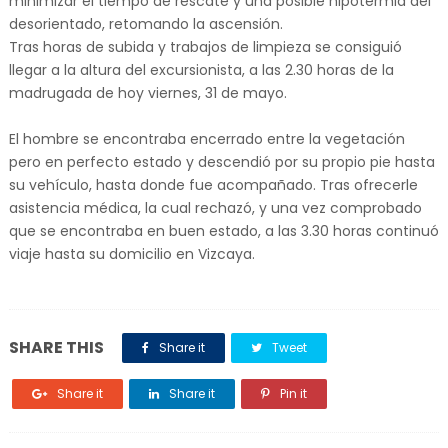
minimizar el tiempo de rescate y una posible hipotermia del
desorientado, retomando la ascensión.
Tras horas de subida y trabajos de limpieza se consiguió
llegar a la altura del excursionista, a las 2.30 horas de la
madrugada de hoy viernes, 31 de mayo.
El hombre se encontraba encerrado entre la vegetación
pero en perfecto estado y descendió por su propio pie hasta
su vehículo, hasta donde fue acompañado. Tras ofrecerle
asistencia médica, la cual rechazó, y una vez comprobado
que se encontraba en buen estado, a las 3.30 horas continuó
viaje hasta su domicilio en Vizcaya.
SHARE THIS
Share it
Tweet
Share it
Share it
Pin it