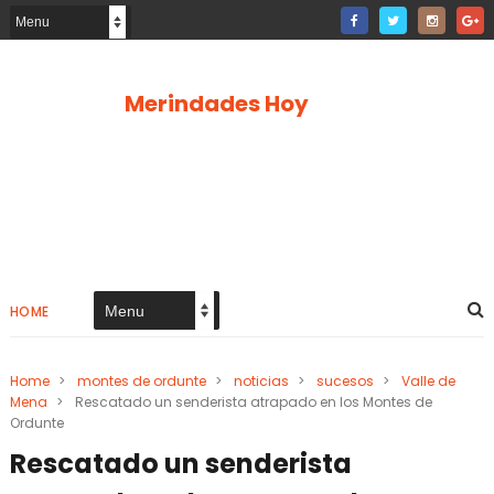
Merindades Hoy
HOME
Home
>
montes de ordunte
>
noticias
>
sucesos
>
Valle de
Mena
>
Rescatado un senderista atrapado en los Montes de
Ordunte
Rescatado un senderista