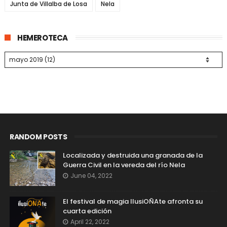
Junta de Villalba de Losa
Nela
HEMEROTECA
RANDOM POSTS
Localizada y destruida una granada de la
Guerra Civil en la vereda del río Nela
June 04, 2022
El festival de magia IlusiOÑAte afronta su
cuarta edición
April 22, 2022