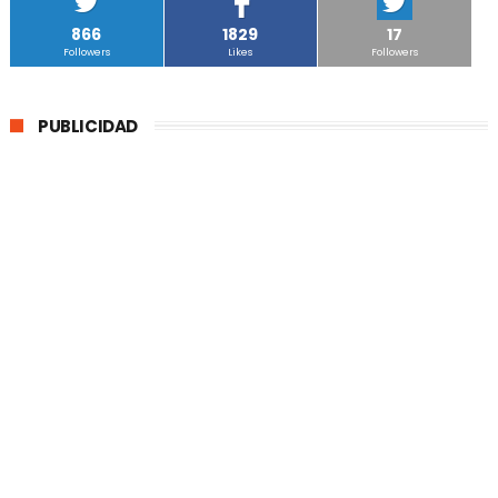
866
1829
17
Followers
Likes
Followers
PUBLICIDAD