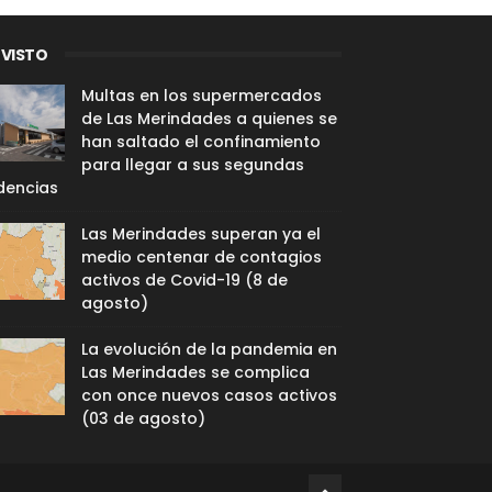
 VISTO
Multas en los supermercados
de Las Merindades a quienes se
han saltado el confinamiento
para llegar a sus segundas
dencias
Las Merindades superan ya el
medio centenar de contagios
activos de Covid-19 (8 de
agosto)
La evolución de la pandemia en
Las Merindades se complica
con once nuevos casos activos
(03 de agosto)