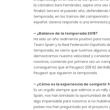
la cántabra Sara Fernández, aspira otra vez 
finalizó tercero el pasado año, defendiendo l
temporada, en los tramos del campeonato co
español. Llarena responde a una entrevista 
– ¿Balance de la temporada 2018?
Ha sido un año realmente positivo para nos
Team Spain y la Real Federación Española d
temporada, es cierto que tuvimos algunos alti
demostramos nuestra velocidad y consistenc
nosotros, corriendo por primera vez un c
conseguimos que el Peugeot 208 R2 del Rall
Peugeot que siguieron la temporada.
– ¿Cómo es la experiencia de competir
Es un orgullo siempre que salimos a un rally 
Spain, nos han brindado la oportunidad de
algo impensable para nosotros si no hubiéra
países nos han preguntado por el proyecto