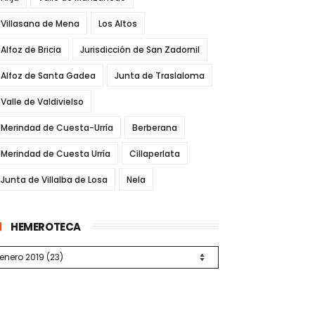
Villasana de Mena
Los Altos
Alfoz de Bricia
Jurisdicción de San Zadornil
Alfoz de Santa Gadea
Junta de Traslaloma
Valle de Valdivielso
Merindad de Cuesta-Urría
Berberana
Merindad de Cuesta Urría
Cillaperlata
Junta de Villalba de Losa
Nela
HEMEROTECA