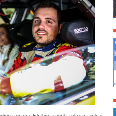
dición inaugural de la Beca Junior R2 junto a su copiloto,