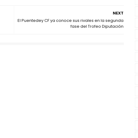
NEXT
El Puentedey CF ya conoce sus rivales en la segunda
fase del Trofeo Diputación