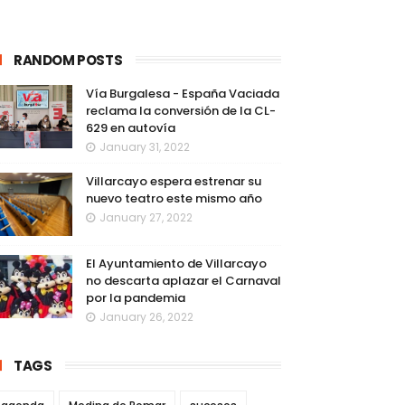
RANDOM POSTS
Vía Burgalesa - España Vaciada
reclama la conversión de la CL-
629 en autovía
January 31, 2022
Villarcayo espera estrenar su
nuevo teatro este mismo año
January 27, 2022
El Ayuntamiento de Villarcayo
no descarta aplazar el Carnaval
por la pandemia
January 26, 2022
TAGS