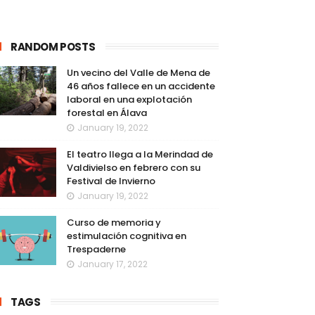
RANDOM POSTS
Un vecino del Valle de Mena de
46 años fallece en un accidente
laboral en una explotación
forestal en Álava
January 19, 2022
El teatro llega a la Merindad de
Valdivielso en febrero con su
Festival de Invierno
January 19, 2022
Curso de memoria y
estimulación cognitiva en
Trespaderne
January 17, 2022
TAGS