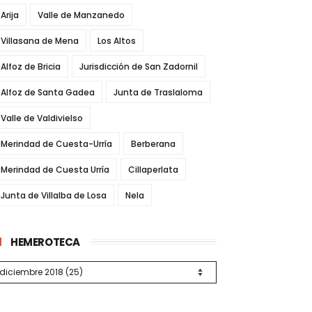
Arija
Valle de Manzanedo
Villasana de Mena
Los Altos
Alfoz de Bricia
Jurisdicción de San Zadornil
Alfoz de Santa Gadea
Junta de Traslaloma
Valle de Valdivielso
Merindad de Cuesta-Urría
Berberana
Merindad de Cuesta Urría
Cillaperlata
Junta de Villalba de Losa
Nela
HEMEROTECA