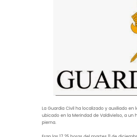
La Guardia Civil ha localizado y auxiliado en
ubicado en la Merindad de Valdivielso, a u
pierna.
Eran las 17.25 horas del martes 11 de diciem