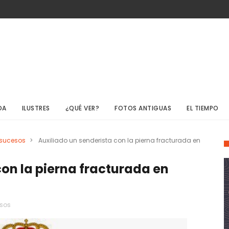
DA
ILUSTRES
¿QUÉ VER?
FOTOS ANTIGUAS
EL TIEMPO
sucesos
>
Auxiliado un senderista con la pierna fracturada en
con la pierna fracturada en
sos