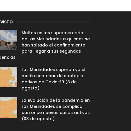
 VISTO
Multas en los supermercados
de Las Merindades a quienes se
han saltado el confinamiento
para llegar a sus segundas
dencias
Las Merindades superan ya el
medio centenar de contagios
activos de Covid-19 (8 de
agosto)
La evolución de la pandemia en
Las Merindades se complica
con once nuevos casos activos
(03 de agosto)