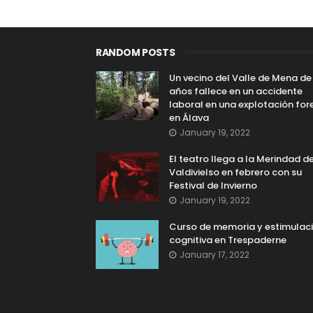
RANDOM POSTS
Un vecino del Valle de Mena de
años fallece en un accidente
laboral en una explotación for
en Álava
January 19, 2022
El teatro llega a la Merindad d
Valdivielso en febrero con su
Festival de Invierno
January 19, 2022
Curso de memoria y estimulac
cognitiva en Trespaderne
January 17, 2022