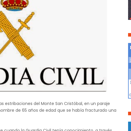
 las estribaciones del Monte San Cristóbal, en un paraje
n hombre de 65 años de edad que se había fracturado una
bre cuando la Guardia Civil tenía conocimiento, a través