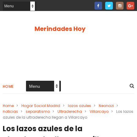
Merindades Hoy
HOME
Home
>
Hogar Social Madrid
>
lazos azules
>
Neonazi
>
noticias
>
separatismo
>
Ultraderecha
>
Villarcayo
>
Los lazos
azules de la ultraderecha llegan a Villarcayo
Los lazos azules de la