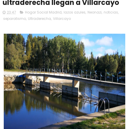
ultraderecha llegan a Villarcayo
23:47
Hogar Social Madrid
,
lazos azules
,
Neonazi
,
noticias
,
separatismo
,
Ultraderecha
,
Villarcayo