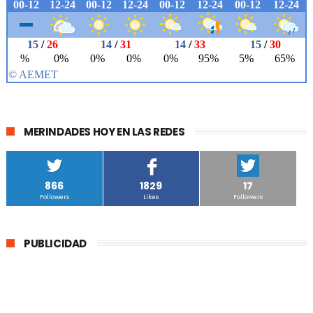
MERINDADES HOY EN LAS REDES
866
1829
17
Followers
Likes
Followers
PUBLICIDAD