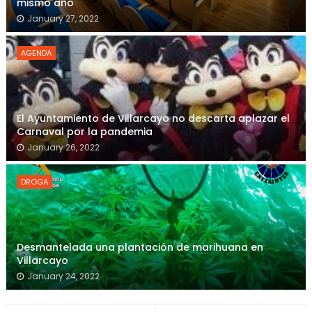
mismo año
January 27, 2022
AGENDA
El Ayuntamiento de Villarcayo no descarta aplazar el
Carnaval por la pandemia
January 26, 2022
DROGA
Desmantelada una plantación de marihuana en
Villarcayo
January 24, 2022