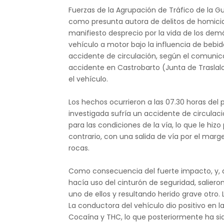
Fuerzas de la Agrupación de Tráfico de la Gua
como presunta autora de delitos de homici
manifiesto desprecio por la vida de los demá
vehículo a motor bajo la influencia de bebid
accidente de circulación, según el comunicad
accidente en Castrobarto (Junta de Traslalo
el vehículo.
Los hechos ocurrieron a las 07.30 horas del 
investigada sufría un accidente de circulac
para las condiciones de la vía, lo que le hizo 
contrario, con una salida de vía por el mar
rocas.
Como consecuencia del fuerte impacto, y, d
hacía uso del cinturón de seguridad, salieron
uno de ellos y resultando herido grave otro.
La conductora del vehículo dio positivo en
Cocaína y THC, lo que posteriormente ha sid