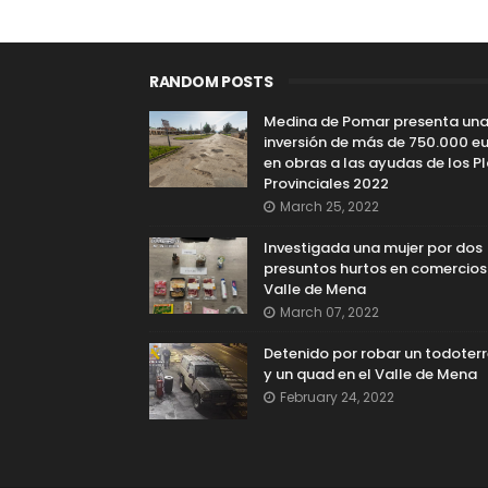
RANDOM POSTS
Medina de Pomar presenta un
inversión de más de 750.000 e
en obras a las ayudas de los P
Provinciales 2022
March 25, 2022
Investigada una mujer por dos
presuntos hurtos en comercios
Valle de Mena
March 07, 2022
Detenido por robar un todoter
y un quad en el Valle de Mena
February 24, 2022