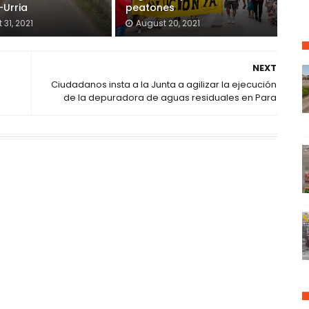
-Urria
peatones
 31, 2021
August 20, 2021
NEXT
Ciudadanos insta a la Junta a agilizar la ejecución
de la depuradora de aguas residuales en Para