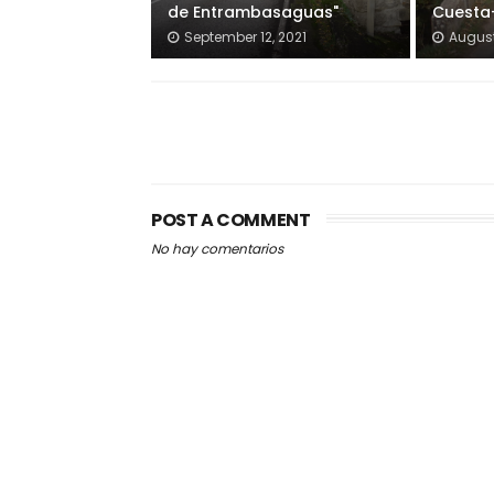
de Entrambasaguas"
Cuesta
September 12, 2021
August
POST A COMMENT
No hay comentarios