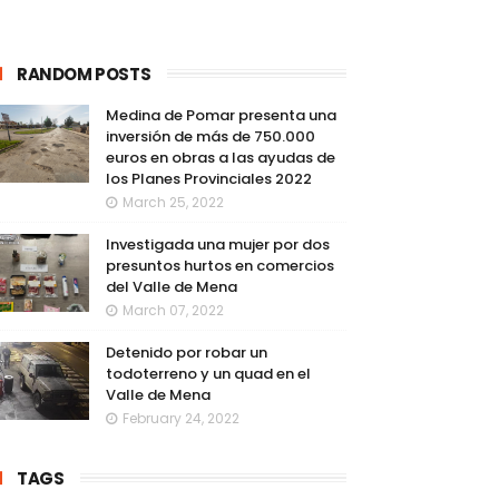
RANDOM POSTS
Medina de Pomar presenta una
inversión de más de 750.000
euros en obras a las ayudas de
los Planes Provinciales 2022
March 25, 2022
Investigada una mujer por dos
presuntos hurtos en comercios
del Valle de Mena
March 07, 2022
Detenido por robar un
todoterreno y un quad en el
Valle de Mena
February 24, 2022
TAGS