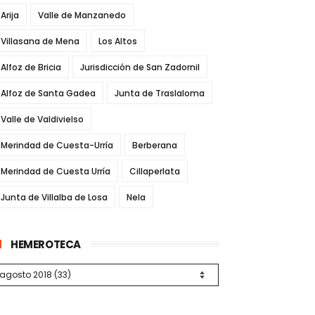
Arija
Valle de Manzanedo
Villasana de Mena
Los Altos
Alfoz de Bricia
Jurisdicción de San Zadornil
Alfoz de Santa Gadea
Junta de Traslaloma
Valle de Valdivielso
Merindad de Cuesta-Urría
Berberana
Merindad de Cuesta Urría
Cillaperlata
Junta de Villalba de Losa
Nela
HEMEROTECA