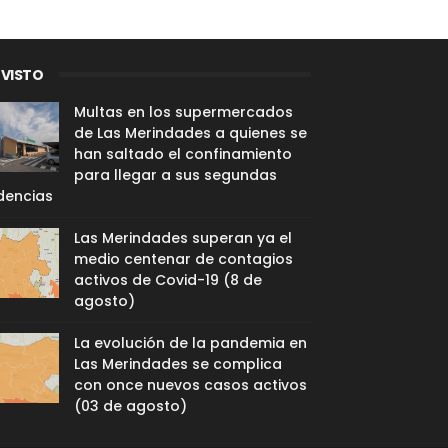
 VISTO
Multas en los supermercados
de Las Merindades a quienes se
han saltado el confinamiento
para llegar a sus segundas
dencias
Las Merindades superan ya el
medio centenar de contagios
activos de Covid-19 (8 de
agosto)
La evolución de la pandemia en
Las Merindades se complica
con once nuevos casos activos
(03 de agosto)