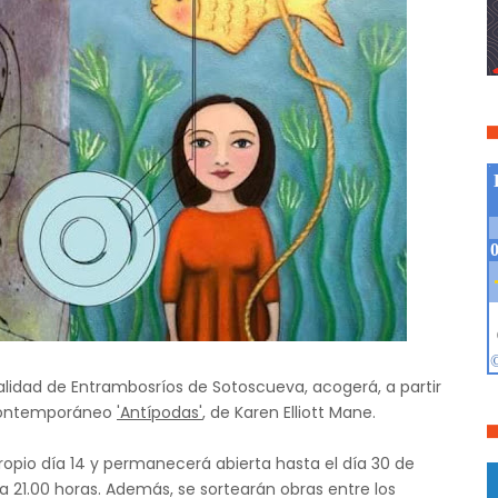
alidad de Entrambosríos de Sotoscueva, acogerá, a partir
e contemporáneo
'Antípodas'
, de Karen Elliott Mane.
ropio día 14 y permanecerá abierta hasta el día 30 de
0 a 21.00 horas. Además, se sortearán obras entre los