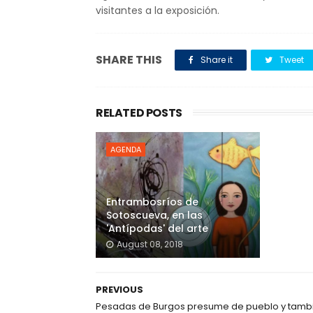
visitantes a la exposición.
SHARE THIS
Share it
Tweet
RELATED POSTS
AGENDA
Entrambosríos de
Sotoscueva, en las
'Antípodas' del arte
August 08, 2018
PREVIOUS
Pesadas de Burgos presume de pueblo y tamb