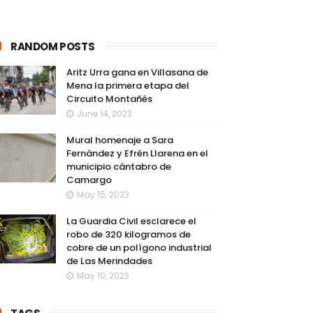
RANDOM POSTS
Aritz Urra gana en Villasana de
Mena la primera etapa del
Circuito Montañés
June 14, 2023
Mural homenaje a Sara
Fernández y Efrén Llarena en el
municipio cántabro de
Camargo
May 15, 2023
La Guardia Civil esclarece el
robo de 320 kilogramos de
cobre de un polígono industrial
de Las Merindades
May 10, 2023