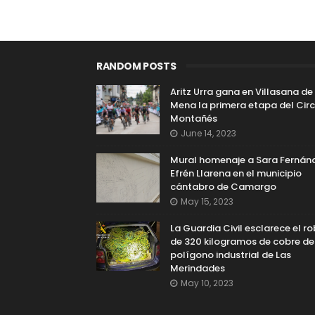
RANDOM POSTS
Aritz Urra gana en Villasana de
Mena la primera etapa del Circ
Montañés
June 14, 2023
Mural homenaje a Sara Fernán
Efrén Llarena en el municipio
cántabro de Camargo
May 15, 2023
La Guardia Civil esclarece el r
de 320 kilogramos de cobre de
polígono industrial de Las
Merindades
May 10, 2023