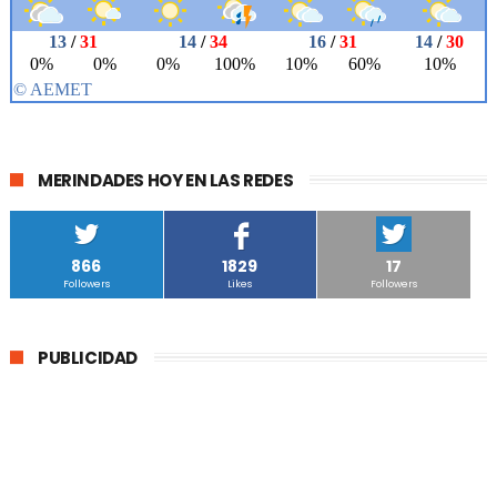
MERINDADES HOY EN LAS REDES
866
1829
17
Followers
Likes
Followers
PUBLICIDAD