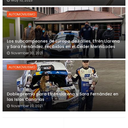
May 15, 2023
AUTOMOVILISMO
Los subcampeones de Europa de rallies, Efrén Llarena
y Sara Fernández, recibidos en el Ceder Merindades
November 30, 2021
AUTOMOVILISMO
Doble premio para Efrén Llarena y Sara Fernández en
las Islas Canarias
November 23, 2021