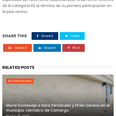
de la categoría R2 al término de su primera participación en
el país vecino.
SHARE THIS
Share it
Tweet
Share it
Share it
Pin it
RELATED POSTS
AUTOMOVILISMO
Mural homenaje a Sara Fernández y Efrén Llarena en el
municipio cántabro de Camargo