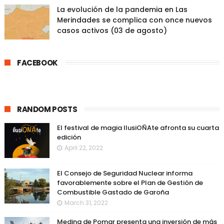
La evolución de la pandemia en Las
Merindades se complica con once nuevos
casos activos (03 de agosto)
FACEBOOK
RANDOM POSTS
El festival de magia IlusiOÑAte afronta su cuarta
edición
April 22, 2022
El Consejo de Seguridad Nuclear informa
favorablemente sobre el Plan de Gestión de
Combustible Gastado de Garoña
March 31, 2022
Medina de Pomar presenta una inversión de más