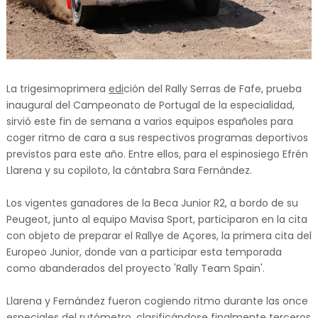
La trigesimoprimera
edi
ción del Rally Serras de Fafe, prueba
inaugural del Campeonato de Portugal de la especialidad,
sirvió este fin de semana a varios equipos españoles para
coger ritmo de cara a sus respectivos programas deportivos
previstos para este año. Entre ellos, para el espinosiego Efrén
Llarena y su copiloto, la cántabra Sara Fernández.
Los vigentes ganadores de la Beca Junior R2, a bordo de su
Peugeot, junto al equipo Mavisa Sport, participaron en la cita
con objeto de preparar el Rallye de Açores, la primera cita del
Europeo Junior, donde van a participar esta temporada
como abanderados del proyecto 'Rally Team Spain'.
Llarena y Fernández fueron cogiendo ritmo durante las once
especiales del rutómetro, clasificándose finalmente terceros