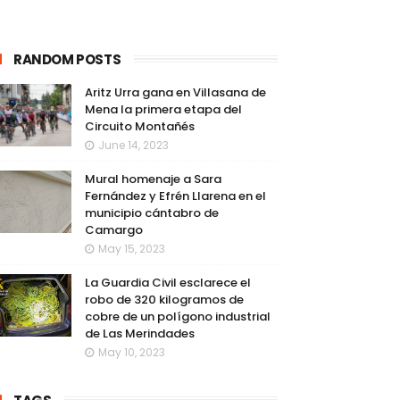
RANDOM POSTS
Aritz Urra gana en Villasana de
Mena la primera etapa del
Circuito Montañés
June 14, 2023
Mural homenaje a Sara
Fernández y Efrén Llarena en el
municipio cántabro de
Camargo
May 15, 2023
La Guardia Civil esclarece el
robo de 320 kilogramos de
cobre de un polígono industrial
de Las Merindades
May 10, 2023