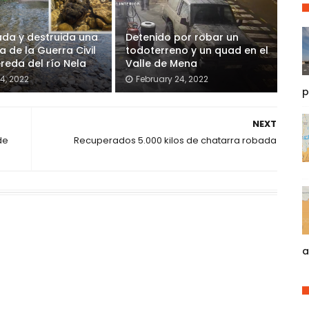
ada y destruida una
Detenido por robar un
 de la Guerra Civil
todoterreno y un quad en el
ereda del río Nela
Valle de Mena
4, 2022
February 24, 2022
p
NEXT
de
Recuperados 5.000 kilos de chatarra robada
a