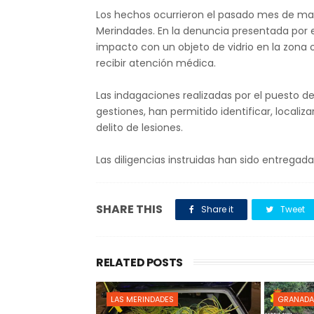
Los hechos ocurrieron el pasado mes de mar
Merindades. En la denuncia presentada por el
impacto con un objeto de vidrio en la zona o
recibir atención médica.
Las indagaciones realizadas por el puesto de 
gestiones, han permitido identificar, localiz
delito de lesiones.
Las diligencias instruidas han sido entregada
SHARE THIS
Share it
Tweet
RELATED POSTS
LAS MERINDADES
GRANADA