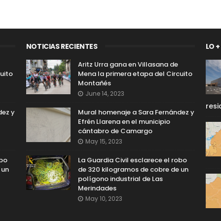
NOTICIAS RECIENTES
LO +
Aritz Urra gana en Villasana de
uito
Mena la primera etapa del Circuito
Montañés
June 14, 2023
resi
dez y
Mural homenaje a Sara Fernández y
Efrén Llarena en el municipio
cántabro de Camargo
May 15, 2023
obo
La Guardia Civil esclarece el robo
 un
de 320 kilogramos de cobre de un
polígono industrial de Las
Merindades
May 10, 2023