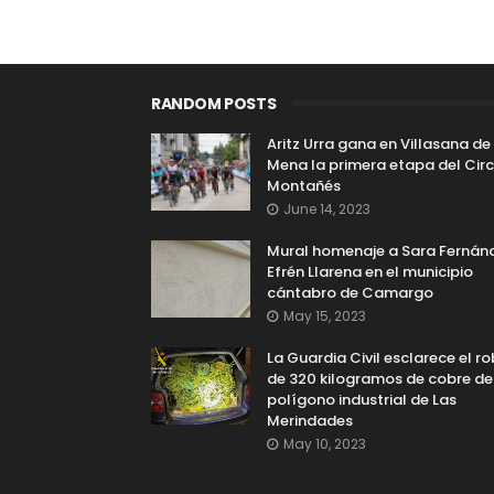
RANDOM POSTS
Aritz Urra gana en Villasana de
Mena la primera etapa del Circ
Montañés
June 14, 2023
Mural homenaje a Sara Fernán
Efrén Llarena en el municipio
cántabro de Camargo
May 15, 2023
La Guardia Civil esclarece el r
de 320 kilogramos de cobre de
polígono industrial de Las
Merindades
May 10, 2023