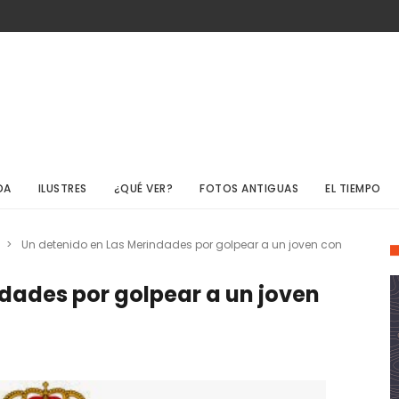
DA
ILUSTRES
¿QUÉ VER?
FOTOS ANTIGUAS
EL TIEMPO
>
Un detenido en Las Merindades por golpear a un joven con
dades por golpear a un joven