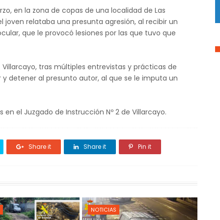
zo, en la zona de copas de una localidad de Las
 joven relataba una presunta agresión, al recibir un
cular, que le provocó lesiones por las que tuvo que
Villarcayo, tras múltiples entrevistas y prácticas de
ar y detener al presunto autor, al que se le imputa un
s en el Juzgado de Instrucción Nº 2 de Villarcayo.
Share it
Share it
Pin it
NOTICIAS