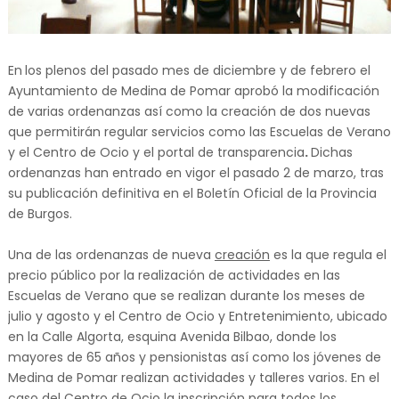
En
los plenos del pasado mes de diciembre y de febrero el
Ayuntamiento de Medina de Pomar aprobó la modificación
de varias ordenanzas así como la creación de dos nuevas
que permitirán regular servicios como las Escuelas de Verano
y el Centro de Ocio y el portal de transparencia
.
Dichas
ordenanzas han entrado en vigor el pasado 2 de marzo, tras
su publicación definitiva en el Boletín Oficial de la Provincia
de Burgos.
Una de las ordenanzas de nueva
creación
es la que regula el
precio público por la realización de actividades en las
Escuelas de Verano que se realizan durante los meses de
julio y agosto y el Centro de Ocio y Entretenimiento, ubicado
en la Calle Algorta, esquina Avenida Bilbao, donde los
mayores de 65 años y pensionistas así como los jóvenes de
Medina de Pomar realizan actividades y talleres varios. En el
caso del Centro de Ocio la inscripción para todos los