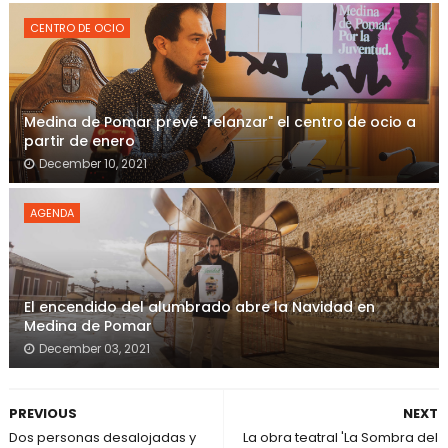
CENTRO DE OCIO
Medina de Pomar prevé "relanzar" el centro de ocio a
partir de enero
December 10, 2021
AGENDA
El encendido del alumbrado abre la Navidad en
Medina de Pomar
December 03, 2021
PREVIOUS
NEXT
Dos personas desalojadas y
La obra teatral 'La Sombra del