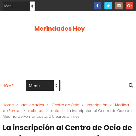
Merindades Hoy
HOME
Home
>
actividades
>
Centro de Ocio
>
inscripción
>
Medina
de Pomar
>
noticias
>
ocio
>
La inscripción al Centro de Ocio de
Medina de Pomar costará 5 euros al mes
La inscripción al Centro de Ocio de