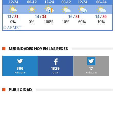
MERINDADES HOY EN LAS REDES
866
1829
17
Followers
Likes
Followers
PUBLICIDAD