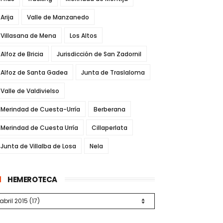
Arija
Valle de Manzanedo
Villasana de Mena
Los Altos
Alfoz de Bricia
Jurisdicción de San Zadornil
Alfoz de Santa Gadea
Junta de Traslaloma
Valle de Valdivielso
Merindad de Cuesta-Urría
Berberana
Merindad de Cuesta Urría
Cillaperlata
Junta de Villalba de Losa
Nela
HEMEROTECA