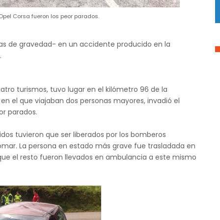
Opel Corsa fueron los peor parados.
las de gravedad- en un accidente producido en la
.
uatro turismos, tuvo lugar en el kilómetro 96 de la
 en el que viajaban dos personas mayores, invadió el
or parados.
idos tuvieron que ser liberados por los bomberos
Pomar. La persona en estado más grave fue trasladada en
 que el resto fueron llevados en ambulancia a este mismo