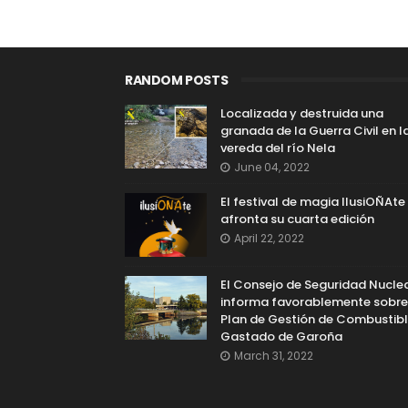
RANDOM POSTS
Localizada y destruida una
granada de la Guerra Civil en l
vereda del río Nela
June 04, 2022
El festival de magia IlusiOÑAte
afronta su cuarta edición
April 22, 2022
El Consejo de Seguridad Nucle
informa favorablemente sobre
Plan de Gestión de Combustib
Gastado de Garoña
March 31, 2022