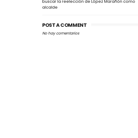
buscar la reelección de López Marañón como
alcalde
POST A COMMENT
No hay comentarios