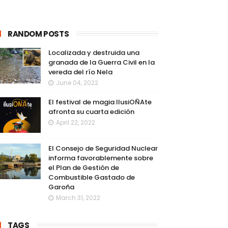
RANDOM POSTS
Localizada y destruida una
granada de la Guerra Civil en la
vereda del río Nela
June 04, 2022
El festival de magia IlusiOÑAte
afronta su cuarta edición
April 22, 2022
El Consejo de Seguridad Nuclear
informa favorablemente sobre
el Plan de Gestión de
Combustible Gastado de
Garoña
March 31, 2022
TAGS