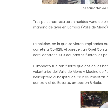
Los ocupantes del 
Tres personas resultaron heridas -una de el
mañana de ayer en Barrasa (Valle de Mena)
La colisión, en la que se vieron implicados c
carretera CL-629. Al parecer, un Opel Corsa,
carril contrario. Sus ocupantes fueron los pe
El impacto fue tan fuerte que dos de los her
voluntarios del Valle de Mena y Medina de 
helicóptero al hospital de Cruces, mientras
centro y al de Basurto, ambos en Bizkaia.