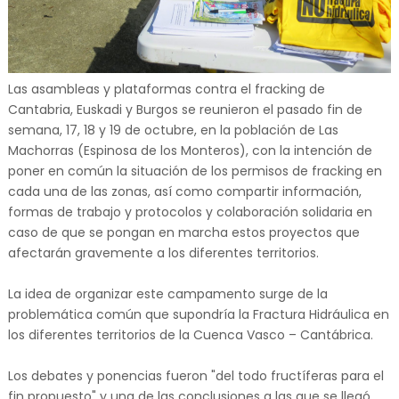
Las asambleas y plataformas contra el fracking de
Cantabria, Euskadi y Burgos se reunieron el pasado fin de
semana, 17, 18 y 19 de octubre, en la población de Las
Machorras (Espinosa de los Monteros), con la intención de
poner en común la situación de los permisos de fracking en
cada una de las zonas, así como compartir información,
formas de trabajo y protocolos y colaboración solidaria en
caso de que se pongan en marcha estos proyectos que
afectarán gravemente a los diferentes territorios.
La idea de organizar este campamento surge de la
problemática común que supondría la Fractura Hidráulica en
los diferentes territorios de la Cuenca Vasco – Cantábrica.
Los debates y ponencias fueron "del todo fructíferas para el
fin propuesto" y una de las conclusiones a las que se llegó