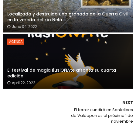
Localizada y destruida una granada de la Guerra Civil
en la vereda del río Nela
June 04, 2022
AGENDA
El festival de magia IlusiOÑAte afronta su cuarta
edición
April 22, 2022
NEXT
El terror cundirá en Santelices
de Valdeporres el próximo 1 de
noviembre