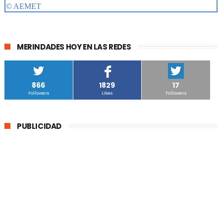
MERINDADES HOY EN LAS REDES
866
1829
17
Followers
Likes
Followers
PUBLICIDAD