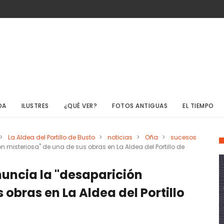
DA
ILUSTRES
¿QUÉ VER?
FOTOS ANTIGUAS
EL TIEMPO
>
La Aldea del Portillo de Busto
>
noticias
>
Oña
>
sucesos
misteriosa" de una de sus obras en La Aldea del Portillo de
uncia la "desaparición
 obras en La Aldea del Portillo