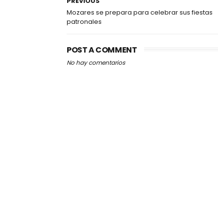
PREVIOUS
Mozares se prepara para celebrar sus fiestas
patronales
POST A COMMENT
No hay comentarios