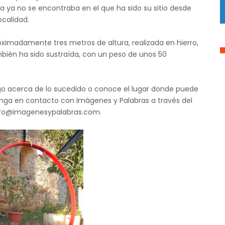
 ya no se encontraba en el que ha sido su sitio desde
ocalidad.
ximadamente tres metros de altura, realizada en hierro,
bién ha sido sustraída, con un peso de unos 50
algo acerca de lo sucedido o conoce el lugar donde puede
ponga en contacto con Imágenes y Palabras a través del
 info@imagenesypalabras.com.