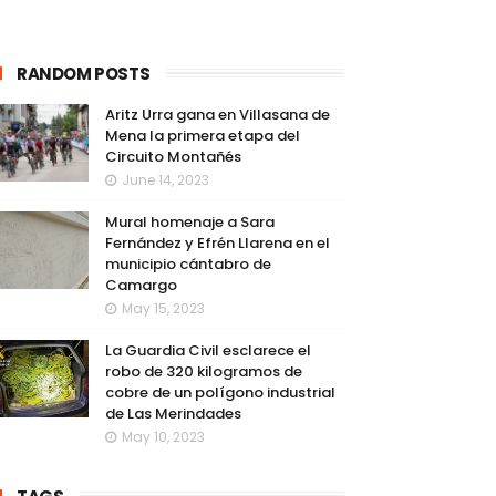
RANDOM POSTS
Aritz Urra gana en Villasana de
Mena la primera etapa del
Circuito Montañés
June 14, 2023
Mural homenaje a Sara
Fernández y Efrén Llarena en el
municipio cántabro de
Camargo
May 15, 2023
La Guardia Civil esclarece el
robo de 320 kilogramos de
cobre de un polígono industrial
de Las Merindades
May 10, 2023