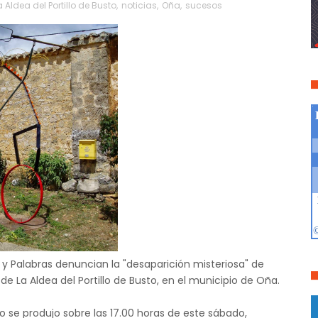
a Aldea del Portillo de Busto
,
noticias
,
Oña
,
sucesos
y Palabras denuncian la "desaparición misteriosa" de
de La Aldea del Portillo de Busto, en el municipio de Oña.
 se produjo sobre las 17.00 horas de este sábado,