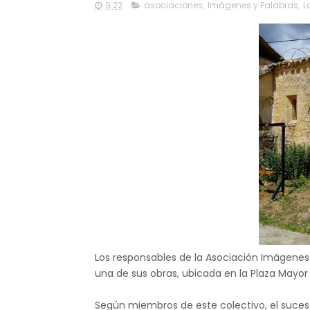
9:22
asociaciones
,
Imágenes y Palabras
,
L
Los responsables de la Asociación Imágenes 
una de sus obras, ubicada en la Plaza Mayor 
Según miembros de este colectivo, el suceso