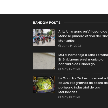
RANDOM POSTS
Aritz Urra gana en Villasana de
Mena la primera etapa del Circ
Montañés
June 14, 2023
Mural homenaje a Sara Fernán
Efrén Llarena en el municipio
cántabro de Camargo
May 15, 2023
La Guardia Civil esclarece el r
de 320 kilogramos de cobre de
polígono industrial de Las
Merindades
May 10, 2023