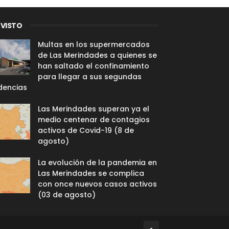
 VISTO
Multas en los supermercados
de Las Merindades a quienes se
han saltado el confinamiento
para llegar a sus segundas
dencias
Las Merindades superan ya el
medio centenar de contagios
activos de Covid-19 (8 de
agosto)
La evolución de la pandemia en
Las Merindades se complica
con once nuevos casos activos
(03 de agosto)