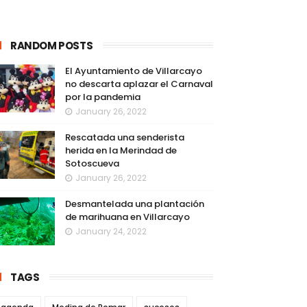
RANDOM POSTS
El Ayuntamiento de Villarcayo
no descarta aplazar el Carnaval
por la pandemia
January 26, 2022
Rescatada una senderista
herida en la Merindad de
Sotoscueva
January 26, 2022
Desmantelada una plantación
de marihuana en Villarcayo
January 24, 2022
TAGS