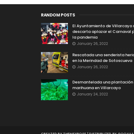
RANDOM POSTS
El Ayuntamiento de Villarcayo
descarta aplazar el Carnaval 
la pandemia
January 26, 2022
Rescatada una senderista heri
en la Merindad de Sotoscueva
January 26, 2022
Desmantelada una plantación
marihuana en Villarcayo
January 24, 2022
CREATED BY
THEMEXPOSE
| DISTRIBUTED BY
GOOYAAB