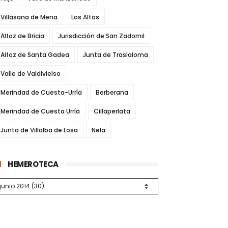
Villasana de Mena
Los Altos
Alfoz de Bricia
Jurisdicción de San Zadornil
Alfoz de Santa Gadea
Junta de Traslaloma
Valle de Valdivielso
Merindad de Cuesta-Urría
Berberana
Merindad de Cuesta Urría
Cillaperlata
Junta de Villalba de Losa
Nela
HEMEROTECA