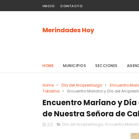
INICIO
CONTACTO
Merindades Hoy
HOME
MUNICIPIOS
SECCIONES
AGEN
Home
>
Día del Arciprestazgo
>
Encuentro Mar
Tobalina
>
Encuentro Mariano y Día del Arciprest
Encuentro Mariano y Día d
de Nuestra Señora de Cal
3:11
Día del Arciprestazgo
,
Encuentro Marian