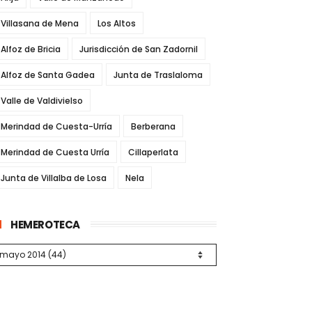
Villasana de Mena
Los Altos
Alfoz de Bricia
Jurisdicción de San Zadornil
Alfoz de Santa Gadea
Junta de Traslaloma
Valle de Valdivielso
Merindad de Cuesta-Urría
Berberana
Merindad de Cuesta Urría
Cillaperlata
Junta de Villalba de Losa
Nela
HEMEROTECA