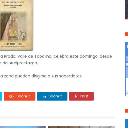
 La Prada, Valle de Tobalina, celebra este domingo, desde
a del Arciprestazgo.
la zona pueden dirigirse a sus sacerdotes.
Share it
Share it
Pin it