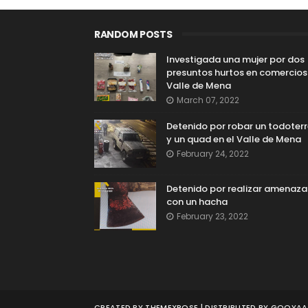
RANDOM POSTS
Investigada una mujer por dos
presuntos hurtos en comercios
Valle de Mena
March 07, 2022
Detenido por robar un todoter
y un quad en el Valle de Mena
February 24, 2022
Detenido por realizar amenaza
con un hacha
February 23, 2022
CREATED BY
THEMEXPOSE
| DISTRIBUTED BY
GOOYAAB