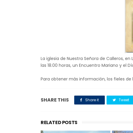
La iglesia de Nuestra Señora de Calleros, en
las 18.00 horas, un Encuentro Mariano y el Dí
Para obtener más información, los fieles de 
SHARE THIS
Share it
Tweet
RELATED POSTS