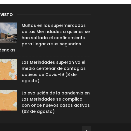
 VISTO
Multas en los supermercados
de Las Merindades a quienes se
han saltado el confinamiento
para llegar a sus segundas
dencias
Las Merindades superan ya el
medio centenar de contagios
activos de Covid-19 (8 de
agosto)
La evolución de la pandemia en
Las Merindades se complica
con once nuevos casos activos
(03 de agosto)