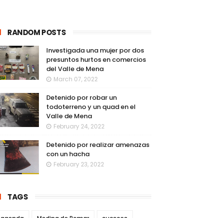
RANDOM POSTS
Investigada una mujer por dos
presuntos hurtos en comercios
del Valle de Mena
March 07, 2022
Detenido por robar un
todoterreno y un quad en el
Valle de Mena
February 24, 2022
Detenido por realizar amenazas
con un hacha
February 23, 2022
TAGS