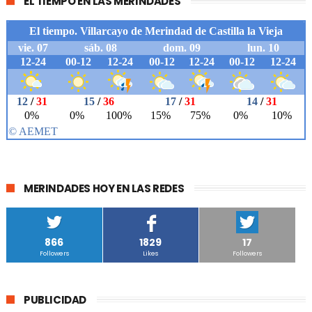
EL TIEMPO EN LAS MERINDADES
MERINDADES HOY EN LAS REDES
866
1829
17
Followers
Likes
Followers
PUBLICIDAD