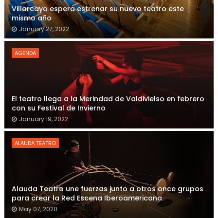
Villarcayo espera estrenar su nuevo teatro este
mismo año
January 27, 2022
AGENDA
El teatro llega a la Merindad de Valdivielso en febrero
con su Festival de Invierno
January 19, 2022
ALAUDA TEATRO
Alauda Teatro une fuerzas junto a otros once grupos
para crear la Red Escena Iberoamericana
May 07, 2020