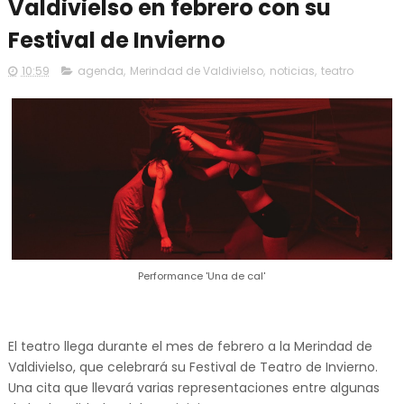
Valdivielso en febrero con su
Festival de Invierno
10:59
agenda
,
Merindad de Valdivielso
,
noticias
,
teatro
Performance 'Una de cal'
El teatro llega durante el mes de febrero a la Merindad de
Valdivielso, que celebrará su Festival de Teatro de Invierno.
Una cita que llevará varias representaciones entre algunas