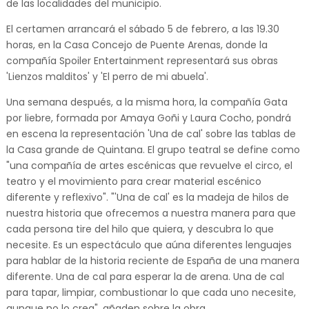
de las localidades del municipio.
El certamen arrancará el sábado 5 de febrero, a las 19.30
horas, en la Casa Concejo de Puente Arenas, donde la
compañía Spoiler Entertainment representará sus obras
'Lienzos malditos' y 'El perro de mi abuela'.
Una semana después, a la misma hora, la compañía Gata
por liebre, formada por Amaya Goñi y Laura Cocho, pondrá
en escena la representación 'Una de cal' sobre las tablas de
la Casa grande de Quintana. El grupo teatral se define como
"una compañía de artes escénicas que revuelve el circo, el
teatro y el movimiento para crear material escénico
diferente y reflexivo". "'Una de cal' es la madeja de hilos de
nuestra historia que ofrecemos a nuestra manera para que
cada persona tire del hilo que quiera, y descubra lo que
necesite. Es un espectáculo que aúna diferentes lenguajes
para hablar de la historia reciente de España de una manera
diferente. Una de cal para esperar la de arena. Una de cal
para tapar, limpiar, combustionar lo que cada uno necesite,
aunque no lo crea", añaden sobre la obra.