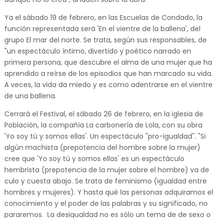
Ya el sábado 19 de febrero, en las Escuelas de Condado, la
función representada será 'En el vientre de la ballena', del
grupo El mar del norte. Se trata, según sus responsables, de
"un espectáculo íntimo, divertido y poético narrado en
primera persona, que descubre el alma de una mujer que ha
aprendido a reírse de los episodios que han marcado su vida.
A veces, la vida da miedo y es como adentrarse en el vientre
de una ballena.
Cerrará el Festival, el sábado 26 de febrero, en la iglesia de
Población, la compañía La carbonería de Lola, con su obra
'Yo soy tú y somos ellas'. Un espectáculo "pro-igualdad". "Si
algún machista (prepotencia del hombre sobre la mujer)
cree que 'Yo soy tú y somos ellas' es un espectáculo
hembrista (prepotencia de la mujer sobre el hombre) va de
culo y cuesta abajo. Se trata de feminismo (igualdad entre
hombres y mujeres). Y hasta qué las personas adquiramos el
conocimiento y el poder de las palabras y su significado, no
pararemos. La desigualdad no es sólo un tema de de sexo o