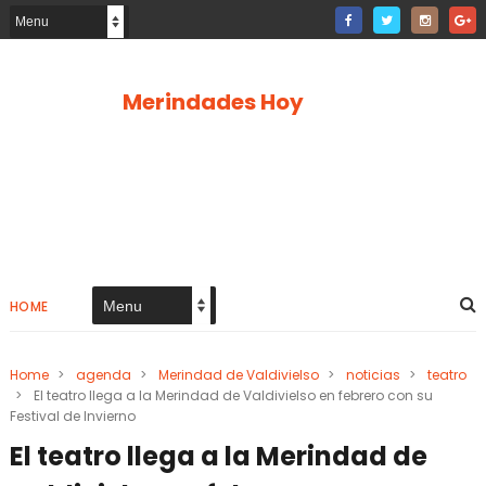
Merindades Hoy
HOME
Home
>
agenda
>
Merindad de Valdivielso
>
noticias
>
teatro
>
El teatro llega a la Merindad de Valdivielso en febrero con su
Festival de Invierno
El teatro llega a la Merindad de