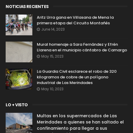
NOTICIAS RECIENTES
Aritz Urra gana en Villasana de Mena la
primera etapa del Circuito Montañés
June 14, 2023
Mural homenaje a Sara Fernández y Efrén
Llarena en el municipio cántabro de Camargo
May 15, 2023
La Guardia Civil esclarece el robo de 320
kilogramos de cobre de un polígono
industrial de Las Merindades
May 10, 2023
LO + VISTO
Multas en los supermercados de Las
Merindades a quienes se han saltado el
confinamiento para llegar a sus