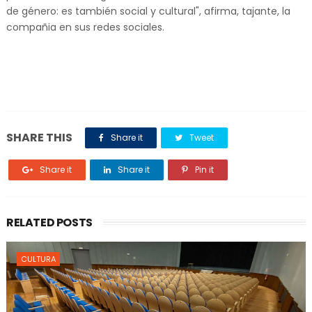
de género: es también social y cultural", afirma, tajante, la
compañia en sus redes sociales.
SHARE THIS
Share it
Tweet
Share it
Share it
Pin it
RELATED POSTS
CULTURA