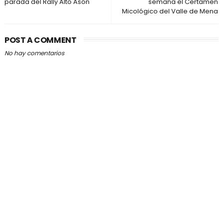
parada del Rally Alto Asón
semana el Certamen
Micológico del Valle de Mena
POST A COMMENT
No hay comentarios