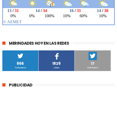
MERINDADES HOY EN LAS REDES
866
1829
17
Followers
Likes
Followers
PUBLICIDAD