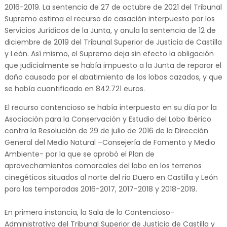
2016-2019. La sentencia de 27 de octubre de 2021 del Tribunal
Supremo estima el recurso de casación interpuesto por los
Servicios Jurídicos de la Junta, y anula la sentencia de 12 de
diciembre de 2019 del Tribunal Superior de Justicia de Castilla
y León. Así mismo, el Supremo deja sin efecto la obligación
que judicialmente se había impuesto a la Junta de reparar el
daño causado por el abatimiento de los lobos cazados, y que
se había cuantificado en 842.721 euros.
El recurso contencioso se había interpuesto en su día por la
Asociación para la Conservación y Estudio del Lobo Ibérico
contra la Resolución de 29 de julio de 2016 de la Dirección
General del Medio Natural –Consejería de Fomento y Medio
Ambiente- por la que se aprobó el Plan de
aprovechamientos comarcales del lobo en los terrenos
cinegéticos situados al norte del rio Duero en Castilla y León
para las temporadas 2016-2017, 2017-2018 y 2018-2019.
En primera instancia, la Sala de lo Contencioso-
Administrativo del Tribunal Superior de Justicia de Castilla y