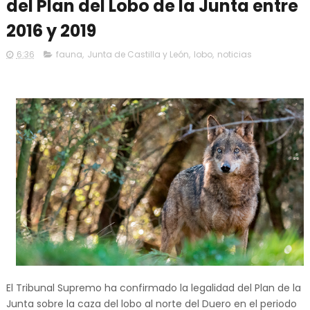
del Plan del Lobo de la Junta entre
2016 y 2019
6:36
fauna
,
Junta de Castilla y León
,
lobo
,
noticias
El Tribunal Supremo ha confirmado la legalidad del Plan de la
Junta sobre la caza del lobo al norte del Duero en el periodo