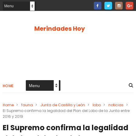
Merindades Hoy
HOME
Home
>
fauna
>
Junta de Castilla y León
>
lobo
>
noticias
>
El Supremo confirma la legalidad del Plan del Lobo de la Junta entre
2016 y 2019
El Supremo confirma la legalidad