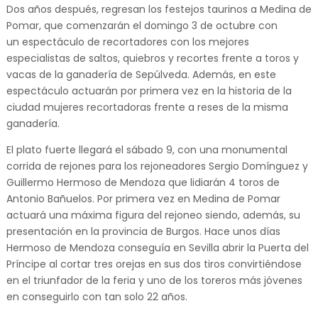
Dos años después, regresan los festejos taurinos a Medina de
Pomar, que comenzarán el domingo 3 de octubre con
un espectáculo de recortadores con los mejores
especialistas de saltos, quiebros y recortes frente a toros y
vacas de la ganadería de Sepúlveda. Además, en este
espectáculo actuarán por primera vez en la historia de la
ciudad mujeres recortadoras frente a reses de la misma
ganadería.
El plato fuerte llegará el sábado 9, con una monumental
corrida de rejones para los rejoneadores Sergio Domínguez y
Guillermo Hermoso de Mendoza que lidiarán 4 toros de
Antonio Bañuelos. Por primera vez en Medina de Pomar
actuará una máxima figura del rejoneo siendo, además, su
presentación en la provincia de Burgos. Hace unos días
Hermoso de Mendoza conseguía en Sevilla abrir la Puerta del
Príncipe al cortar tres orejas en sus dos tiros convirtiéndose
en el triunfador de la feria y uno de los toreros más jóvenes
en conseguirlo con tan solo 22 años.