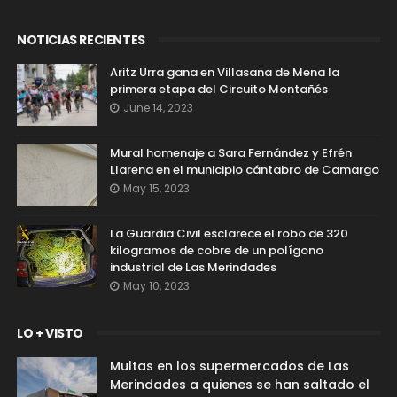
NOTICIAS RECIENTES
Aritz Urra gana en Villasana de Mena la
primera etapa del Circuito Montañés
June 14, 2023
Mural homenaje a Sara Fernández y Efrén
Llarena en el municipio cántabro de Camargo
May 15, 2023
La Guardia Civil esclarece el robo de 320
kilogramos de cobre de un polígono
industrial de Las Merindades
May 10, 2023
LO + VISTO
Multas en los supermercados de Las
Merindades a quienes se han saltado el