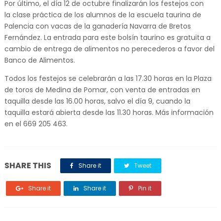
Por último, el día 12 de octubre finalizarán los festejos con
la clase práctica de los alumnos de la escuela taurina de
Palencia con vacas de la ganadería Navarra de Bretos
Fernández. La entrada para este bolsín taurino es gratuita a
cambio de entrega de alimentos no perecederos a favor del
Banco de Alimentos.
Todos los festejos se celebrarán a las 17.30 horas en la Plaza
de toros de Medina de Pomar, con venta de entradas en
taquilla desde las 16.00 horas, salvo el día 9, cuando la
taquilla estará abierta desde las 11.30 horas. Más información
en el 669 205 463.
SHARE THIS
Share it
Tweet
Share it
Share it
Pin it