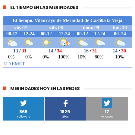
EL TIEMPO EN LAS MERINDADES
MERINDADES HOY EN LAS REDES
866
1829
17
Followers
Likes
Followers