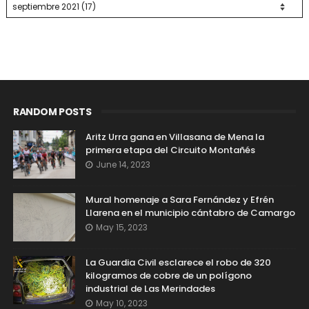
RANDOM POSTS
Aritz Urra gana en Villasana de Mena la
primera etapa del Circuito Montañés
June 14, 2023
Mural homenaje a Sara Fernández y Efrén
Llarena en el municipio cántabro de Camargo
May 15, 2023
La Guardia Civil esclarece el robo de 320
kilogramos de cobre de un polígono
industrial de Las Merindades
May 10, 2023