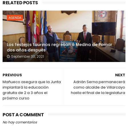
RELATED POSTS
AGENDA
Los festejos taurinos regresan a Medina de Pomar
dos años después
September 30, 2021
PREVIOUS
NEXT
Mañueco asegura que la Junta
Adrián Serna permanecerá
implantará la educación
como alcalde de Villarcayo
gratuita de 2 a 3 años el
hasta el final de la legislatura
próximo curso
POST A COMMENT
No hay comentarios