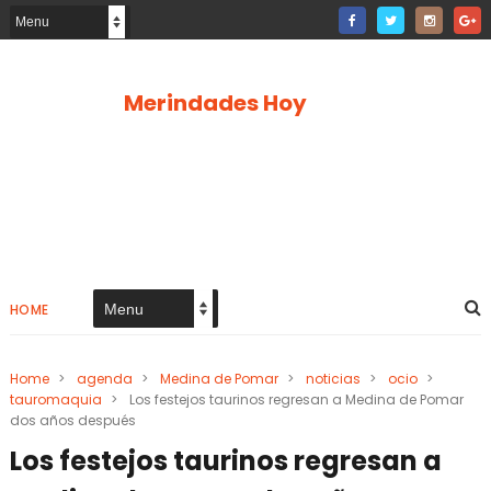
Merindades Hoy
HOME
Home
>
agenda
>
Medina de Pomar
>
noticias
>
ocio
>
tauromaquia
>
Los festejos taurinos regresan a Medina de Pomar
dos años después
Los festejos taurinos regresan a