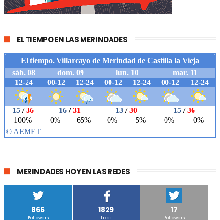
EL TIEMPO EN LAS MERINDADES
MERINDADES HOY EN LAS REDES
866
1829
17
Followers
Likes
Followers