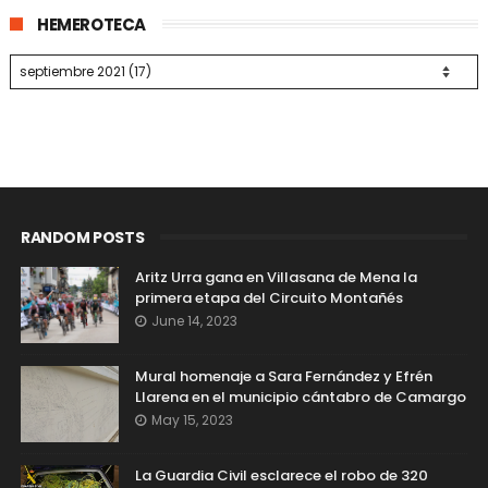
HEMEROTECA
RANDOM POSTS
Aritz Urra gana en Villasana de Mena la
primera etapa del Circuito Montañés
June 14, 2023
Mural homenaje a Sara Fernández y Efrén
Llarena en el municipio cántabro de Camargo
May 15, 2023
La Guardia Civil esclarece el robo de 320