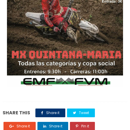
SHARE THIS
Share it
Tweet
Share it
Share it
Pin it