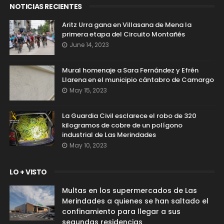
NOTICIAS RECIENTES
Aritz Urra gana en Villasana de Mena la
primera etapa del Circuito Montañés
June 14, 2023
Mural homenaje a Sara Fernández y Efrén
Llarena en el municipio cántabro de Camargo
May 15, 2023
La Guardia Civil esclarece el robo de 320
kilogramos de cobre de un polígono
industrial de Las Merindades
May 10, 2023
LO + VISTO
Multas en los supermercados de Las
Merindades a quienes se han saltado el
confinamiento para llegar a sus
segundas residencias