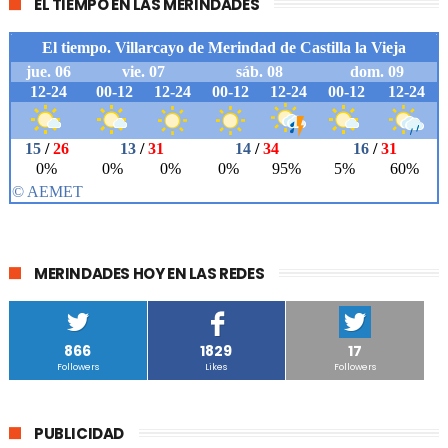
EL TIEMPO EN LAS MERINDADES
MERINDADES HOY EN LAS REDES
866
1829
17
Followers
Likes
Followers
PUBLICIDAD