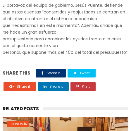
El portavoz del equipo de gobierno, Jesús Puente, defiende
que estas cuentas “contenidas y reajustadas se centran en
el objetivo de afrontar el estímulo económico
que necesitamos en este momento”. Además, añade que
“se hace un gran esfuerzo
presupuestario para combinar las ayudas frente a la crisis
con el gasto corriente y en
personal, que supone más del 45% del total del presupuesto”.
SHARE THIS
Share it
Tweet
Share it
Share it
Pin it
RELATED POSTS
ECONOMÍA