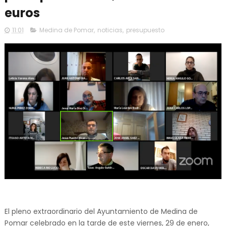
euros
11:01
Medina de Pomar
,
noticias
,
presupuesto
El pleno extraordinario del Ayuntamiento de Medina de
Pomar celebrado en la tarde de este viernes, 29 de enero,