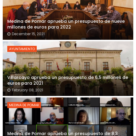
Medina de Pomar aprueba un presupuesto de nueve
millones de euros para 2022
December 15, 2021
AYUNTAMIENTO
Villarcayo aprueba un presupuesto de 6,5 millones de
euros para 2021
February 08, 2021
MEDINA DE POMAR
Medina de Pomar aprueba un presupuesto de 8,3