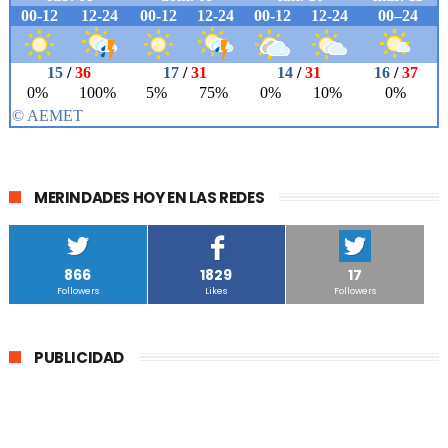
MERINDADES HOY EN LAS REDES
866
1829
17
Followers
Likes
Followers
PUBLICIDAD