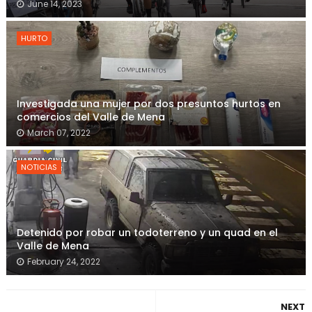
June 14, 2023
HURTO
Investigada una mujer por dos presuntos hurtos en
comercios del Valle de Mena
March 07, 2022
NOTICIAS
Detenido por robar un todoterreno y un quad en el
Valle de Mena
February 24, 2022
NEXT