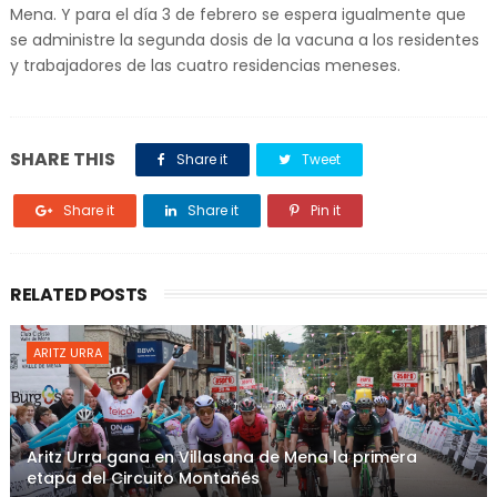
Mena. Y para el día 3 de febrero se espera igualmente que
se administre la segunda dosis de la vacuna a los residentes
y trabajadores de las cuatro residencias meneses.
SHARE THIS
Share it
Tweet
Share it
Share it
Pin it
RELATED POSTS
ARITZ URRA
Aritz Urra gana en Villasana de Mena la primera
etapa del Circuito Montañés