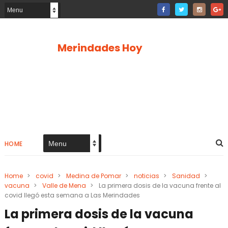
Merindades Hoy
HOME
Home
>
covid
>
Medina de Pomar
>
noticias
>
Sanidad
>
vacuna
>
Valle de Mena
>
La primera dosis de la vacuna frente al
covid llegó esta semana a Las Merindades
La primera dosis de la vacuna