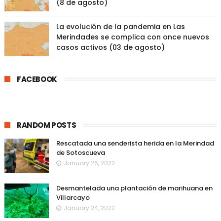
(8 de agosto)
La evolución de la pandemia en Las
Merindades se complica con once nuevos
casos activos (03 de agosto)
FACEBOOK
RANDOM POSTS
Rescatada una senderista herida en la Merindad
de Sotoscueva
January 26, 2022
Desmantelada una plantación de marihuana en
Villarcayo
January 24, 2022