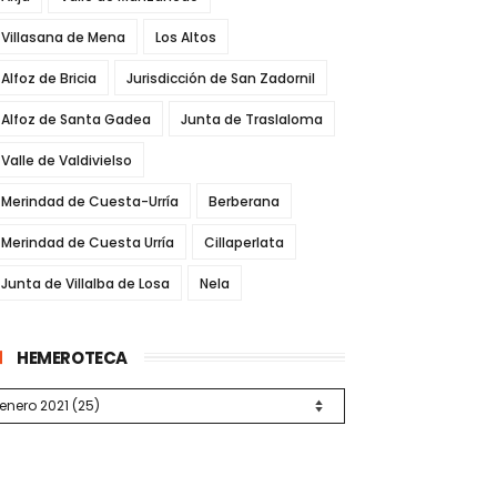
Villasana de Mena
Los Altos
Alfoz de Bricia
Jurisdicción de San Zadornil
Alfoz de Santa Gadea
Junta de Traslaloma
Valle de Valdivielso
Merindad de Cuesta-Urría
Berberana
Merindad de Cuesta Urría
Cillaperlata
Junta de Villalba de Losa
Nela
HEMEROTECA