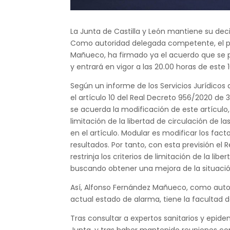
La Junta de Castilla y León mantiene su deci
Como autoridad delegada competente, el p
Mañueco, ha firmado ya el acuerdo que se pub
y entrará en vigor a las 20.00 horas de este 
Según un informe de los Servicios Jurídicos 
el artículo 10 del Real Decreto 956/2020 de 
se acuerda la modificación de este artículo, 
limitación de la libertad de circulación de 
en el artículo. Modular es modificar los fac
resultados. Por tanto, con esta previsión e
restrinja los criterios de limitación de la li
buscando obtener una mejora de la situación
Así, Alfonso Fernández Mañueco, como autori
actual estado de alarma, tiene la facultad de
Tras consultar a expertos sanitarios y epidemi