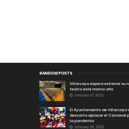
RANDOM POSTS
Villarcayo espera estrenar su 
teatro este mismo año
January 27, 2022
El Ayuntamiento de Villarcayo
descarta aplazar el Carnaval 
la pandemia
January 26, 2022