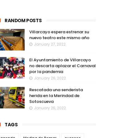
RANDOM POSTS
Villarcayo espera estrenar su
nuevo teatro este mismo año
January 27, 2022
El Ayuntamiento de Villarcayo
no descarta aplazar el Carnaval
por la pandemia
January 26, 2022
Rescatada una senderista
herida en la Merindad de
Sotoscueva
January 26, 2022
TAGS