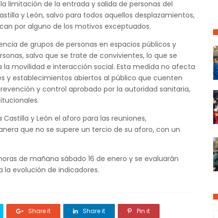
la limitación de la entrada y salida de personas del
astilla y León, salvo para todos aquellos desplazamientos,
can por alguno de los motivos exceptuados.
nencia de grupos de personas en espacios públicos y
onas, salvo que se trate de convivientes, lo que se
la movilidad e interacción social. Esta medida no afecta
es y establecimientos abiertos al público que cuenten
evención y control aprobado por la autoridad sanitaria,
itucionales.
Castilla y León el aforo para las reuniones,
anera que no se supere un tercio de su aforo, con un
 horas de mañana sábado 16 de enero y se evaluarán
 la evolución de indicadores.
Share it
Share it
Pin it