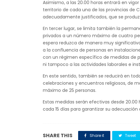
Asimismo, a las 20.00 horas entrará en vigor 
territorio de cada una de las provincias de C
adecuadamente justificados, que se produz
En tercer lugar, se limita también la perma
privados a un número máximo de cuatro pers
espera reduzca de manera muy significativa 
a la confluencia de personas en instalacion
con un régimen específico de medidas de pr
ni tampoco a las actividades laborales e inst
En este sentido, también se reducirá en toda 
celebraciones y encuentros religiosos, de m
máximo de 25 personas.
Estas medidas serán efectivas desde 20.00
cada 15 días para garantizar su adecuación a
SHARE THIS
Share it
Tweet