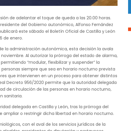
sión de adelantar el toque de queda a las 20.00 horas.
residente del Gobierno autonómico, Alfonso Fernández
licará este sábado el Boletín Oficial de Castilla y León
16 de enero.
de la administración autonómica, esta decisión la avala
3 noviembre. Al autorizar la prórroga del estado de alarma,
permitiendo “modular, flexibilizar y suspender” la
las personas siempre que sea en horario nocturno prevista
tores que intervienen en un proceso para obtener distintos
l Real Decreto 956/2020 permite que la autoridad delegada
bertad de circulación de las personas en horario nocturno,
 sanitaria.
dad delegada en Castilla y León, tras la prórroga del
 ampliar o restringir dicha libertad en horario nocturno.
ológicos, con el aval de los servicios jurídicos de la