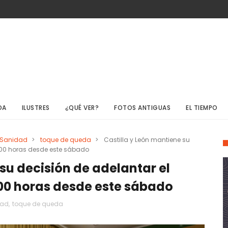
DA
ILUSTRES
¿QUÉ VER?
FOTOS ANTIGUAS
EL TIEMPO
Sanidad
>
toque de queda
>
Castilla y León mantiene su
0.00 horas desde este sábado
su decisión de adelantar el
.00 horas desde este sábado
dad
,
toque de queda