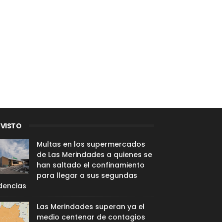
 VISTO
Multas en los supermercados
de Las Merindades a quienes se
han saltado el confinamiento
para llegar a sus segundas
dencias
Las Merindades superan ya el
medio centenar de contagios