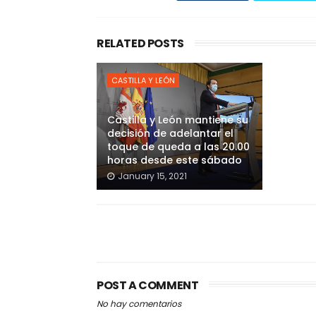
RELATED POSTS
CASTILLA Y LEÓN
Castilla y León mantiene su
decisión de adelantar el
toque de queda a las 20.00
horas desde este sábado
January 15, 2021
POST A COMMENT
No hay comentarios