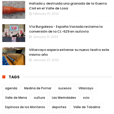
Hallada y destruida una granada de la Guerra
Civil en el Valle de Losa
February 01, 2022
Vía Burgalesa - España Vaciada reclama la
conversión de la CL-629 en autovía
January 31, 2022
Villarcayo espera estrenar su nuevo teatro este
mismo año
January 27, 2022
TAGS
agenda
Medina de Pomar
sucesos
Villarcayo
Valle de Mena
cultura
Las Merindades
ocio
Espinosa de los Monteros
deportes
Valle de Tobalina