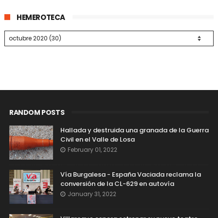
HEMEROTECA
RANDOM POSTS
Hallada y destruida una granada de la Guerra
Civil en el Valle de Losa
February 01, 2022
Vía Burgalesa - España Vaciada reclama la
conversión de la CL-629 en autovía
January 31, 2022