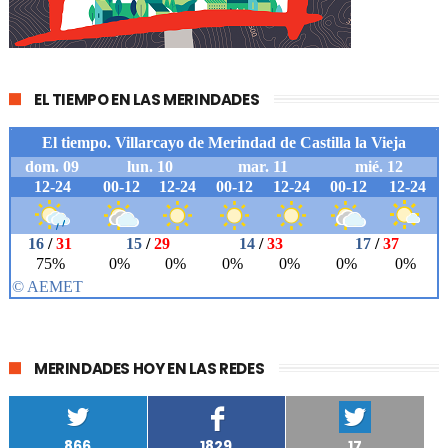
EL TIEMPO EN LAS MERINDADES
MERINDADES HOY EN LAS REDES
866
1829
17