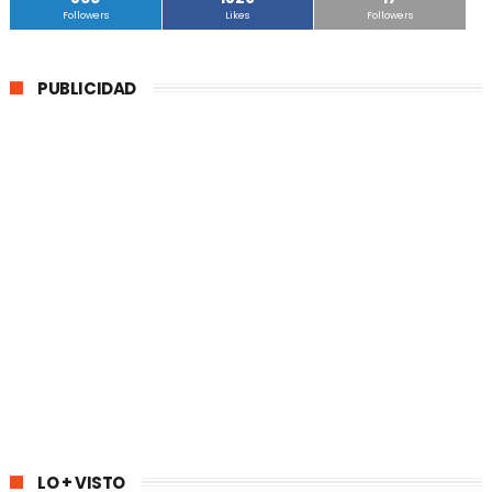
Followers
Likes
Followers
PUBLICIDAD
LO + VISTO