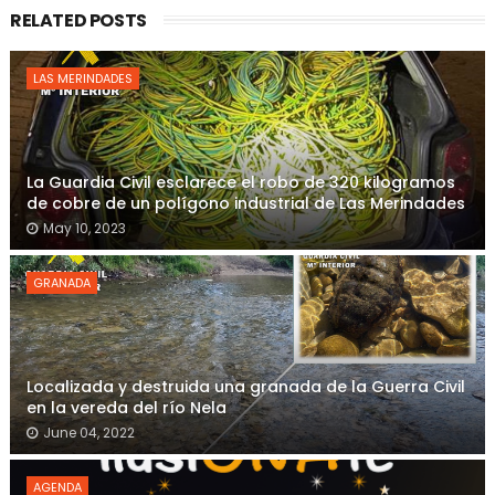
RELATED POSTS
LAS MERINDADES
La Guardia Civil esclarece el robo de 320 kilogramos
de cobre de un polígono industrial de Las Merindades
May 10, 2023
GRANADA
Localizada y destruida una granada de la Guerra Civil
en la vereda del río Nela
June 04, 2022
AGENDA