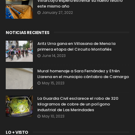
Villarcayo espera estrenar su nuevo teatro
este mismo año
January 27, 2022
NOTICIAS RECIENTES
Aritz Urra gana en Villasana de Mena la
primera etapa del Circuito Montañés
June 14, 2023
Mural homenaje a Sara Fernández y Efrén
Llarena en el municipio cántabro de Camargo
May 15, 2023
La Guardia Civil esclarece el robo de 320
kilogramos de cobre de un polígono
industrial de Las Merindades
May 10, 2023
LO + VISTO