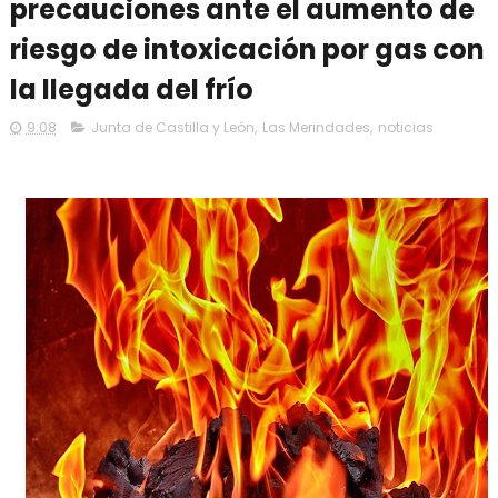
precauciones ante el aumento de
riesgo de intoxicación por gas con
la llegada del frío
9:08
Junta de Castilla y León
,
Las Merindades
,
noticias