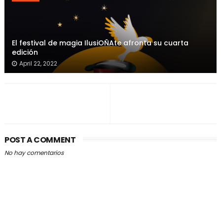
El festival de magia IlusiOÑAte afronta su cuarta
edición
April 22, 2022
POST A COMMENT
No hay comentarios