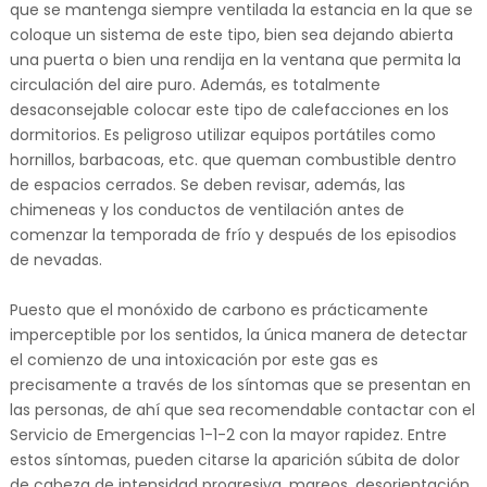
que se mantenga siempre ventilada la estancia en la que se
coloque un sistema de este tipo, bien sea dejando abierta
una puerta o bien una rendija en la ventana que permita la
circulación del aire puro. Además, es totalmente
desaconsejable colocar este tipo de calefacciones en los
dormitorios. Es peligroso utilizar equipos portátiles como
hornillos, barbacoas, etc. que queman combustible dentro
de espacios cerrados. Se deben revisar, además, las
chimeneas y los conductos de ventilación antes de
comenzar la temporada de frío y después de los episodios
de nevadas.
Puesto que el monóxido de carbono es prácticamente
imperceptible por los sentidos, la única manera de detectar
el comienzo de una intoxicación por este gas es
precisamente a través de los síntomas que se presentan en
las personas, de ahí que sea recomendable contactar con el
Servicio de Emergencias 1-1-2 con la mayor rapidez. Entre
estos síntomas, pueden citarse la aparición súbita de dolor
de cabeza de intensidad progresiva, mareos, desorientación,