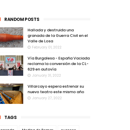
RANDOM POSTS
Hallada y destruida una
granada de la Guerra Civil en el
Valle de Losa
February 01, 2022
Vía Burgalesa - España Vaciada
reclama la conversión de la CL-
629 en autovía
January 31, 2022
Villarcayo espera estrenar su
nuevo teatro este mismo año
January 27, 2022
TAGS