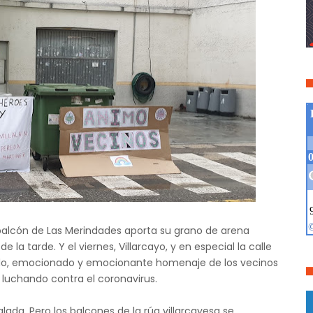
 balcón de Las Merindades aporta su grano de arena
 la tarde. Y el viernes, Villarcayo, y en especial la calle
álido, emocionado y emocionante homenaje de los vecinos
 luchando contra el coronavirus.
ada. Pero los balcones de la rúa villarcayesa se