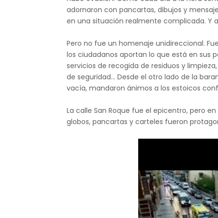
adornaron con pancartas, dibujos y mensaj
en una situación realmente complicada. Y 
Pero no fue un homenaje unidireccional. Fue 
los ciudadanos aportan lo que está en sus pos
servicios de recogida de residuos y limpiez
de seguridad... Desde el otro lado de la bara
vacía, mandaron ánimos a los estoicos confi
La calle San Roque fue el epicentro, pero en l
globos, pancartas y carteles fueron protagon