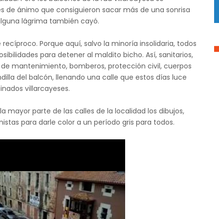
es de ánimo que consiguieron sacar más de una sonrisa
alguna lágrima también cayó.
recíproco. Porque aquí, salvo la minoría insolidaria, todos
ibilidades para detener al maldito bicho. Así, sanitarios,
a, de mantenimiento, bomberos, protección civil, cuerpos
ndilla del balcón, llenando una calle que estos días luce
nados villarcayeses.
a mayor parte de las calles de la localidad los dibujos,
istas para darle color a un período gris para todos.