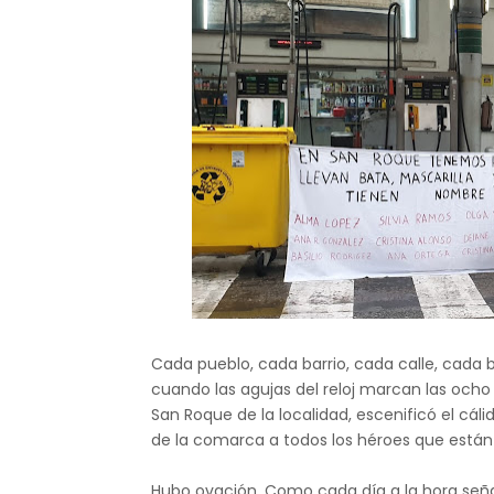
Cada pueblo, cada barrio, cada calle, cada
cuando las agujas del reloj marcan las ocho de
San Roque de la localidad, escenificó el c
de la comarca a todos los héroes que están
Hubo ovación. Como cada día a la hora señal