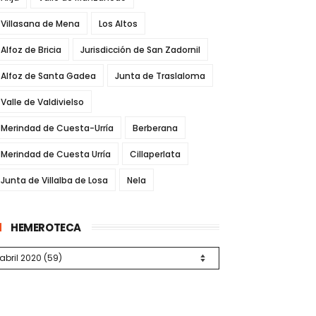
Villasana de Mena
Los Altos
Alfoz de Bricia
Jurisdicción de San Zadornil
Alfoz de Santa Gadea
Junta de Traslaloma
Valle de Valdivielso
Merindad de Cuesta-Urría
Berberana
Merindad de Cuesta Urría
Cillaperlata
Junta de Villalba de Losa
Nela
HEMEROTECA