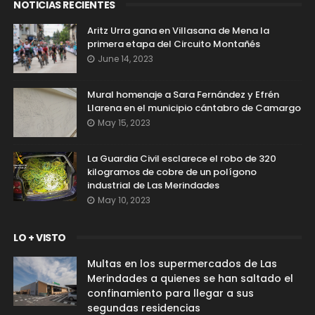
NOTICIAS RECIENTES
Aritz Urra gana en Villasana de Mena la
primera etapa del Circuito Montañés
June 14, 2023
Mural homenaje a Sara Fernández y Efrén
Llarena en el municipio cántabro de Camargo
May 15, 2023
La Guardia Civil esclarece el robo de 320
kilogramos de cobre de un polígono
industrial de Las Merindades
May 10, 2023
LO + VISTO
Multas en los supermercados de Las
Merindades a quienes se han saltado el
confinamiento para llegar a sus
segundas residencias