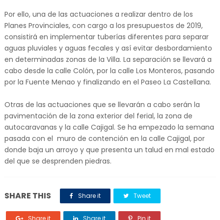
Por ello, una de las actuaciones a realizar dentro de los
Planes Provinciales, con cargo a los presupuestos de 2019,
consistirá en implementar tuberías diferentes para separar
aguas pluviales y aguas fecales y así evitar desbordamiento
en determinadas zonas de la Villa. La separación se llevará a
cabo desde la calle Colón, por la calle Los Monteros, pasando
por la Fuente Menao y finalizando en el Paseo La Castellana.
Otras de las actuaciones que se llevarán a cabo serán la
pavimentación de la zona exterior del ferial, la zona de
autocaravanas y la calle Cajigal. Se ha empezado la semana
pasada con el muro de contención en la calle Cajigal, por
donde baja un arroyo y que presenta un talud en mal estado
del que se desprenden piedras.
SHARE THIS
Share it
Tweet
Share it
Share it
Pin it