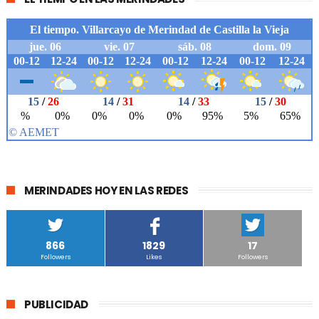
MERINDADES HOY EN LAS REDES
866
1829
17
Followers
Likes
Followers
PUBLICIDAD