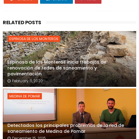
RELATED POSTS
ESPINOSA DE LOS MONTEROS
Espinosa de los Monteros inicia trabajos de
renovación de redes de saneamiento y
pavimentación
February 11, 2020
MEDINA DE POMAR
Detectados los principales problemas de la red de
saneamiento de Medina de Pomar
December 15, 2015