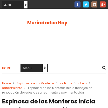
Merindades Hoy
HOME
Home
>
Espinosa de los Monteros
>
noticias
>
obras
>
saneamiento
>
Espinosa de los Monteros inicia trabajos de
renovación de redes de saneamiento y pavimentación
Espinosa de los Monteros inicia