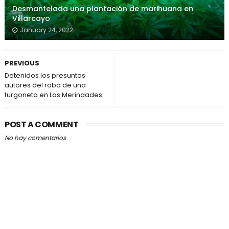
Desmantelada una plantación de marihuana en
Villarcayo
January 24, 2022
PREVIOUS
Detenidos los presuntos
autores del robo de una
furgoneta en Las Merindades
POST A COMMENT
No hay comentarios