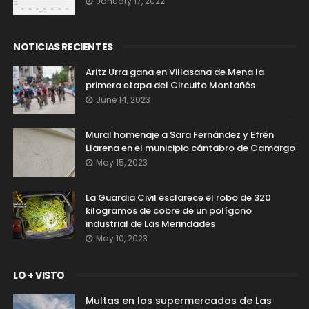
January 17, 2022
NOTICIAS RECIENTES
Aritz Urra gana en Villasana de Mena la
primera etapa del Circuito Montañés
June 14, 2023
Mural homenaje a Sara Fernández y Efrén
Llarena en el municipio cántabro de Camargo
May 15, 2023
La Guardia Civil esclarece el robo de 320
kilogramos de cobre de un polígono
industrial de Las Merindades
May 10, 2023
LO + VISTO
Multas en los supermercados de Las