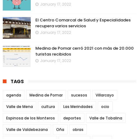
January 17, 2022
El Centro Comarcal de Salud y Especialidades
recupera varios servicios
January 17, 2022
Medina de Pomar cerró 2021 con más de 20.000
turistas recibidos
January 17, 2022
TAGS
agenda
Medina de Pomar
sucesos
Villarcayo
Valle de Mena
cultura
Las Merindades
ocio
Espinosa de los Monteros
deportes
Valle de Tobalina
Valle de Valdebezana
Oña
obras