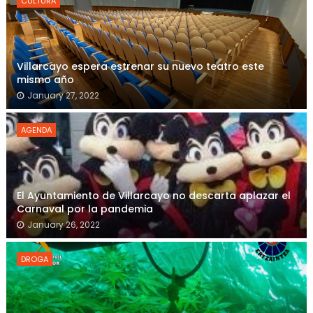
CULTURA
Villarcayo espera estrenar su nuevo teatro este
mismo año
January 27, 2022
AGENDA
El Ayuntamiento de Villarcayo no descarta aplazar el
Carnaval por la pandemia
January 26, 2022
DROGA