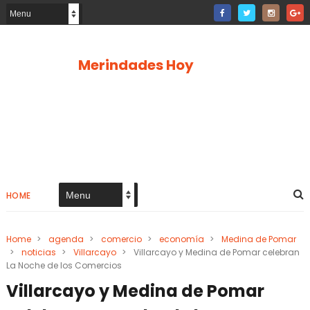
Merindades Hoy
HOME
Home
>
agenda
>
comercio
>
economía
>
Medina de Pomar
>
noticias
>
Villarcayo
>
Villarcayo y Medina de Pomar celebran
La Noche de los Comercios
Villarcayo y Medina de Pomar