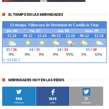
EL TIEMPO EN LAS MERINDADES
MERINDADES HOY EN LAS REDES
866
1829
17
Followers
Likes
Followers