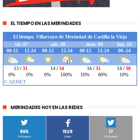
EL TIEMPO EN LAS MERINDADES
MERINDADES HOY EN LAS REDES
866
1829
17
Followers
Likes
Followers