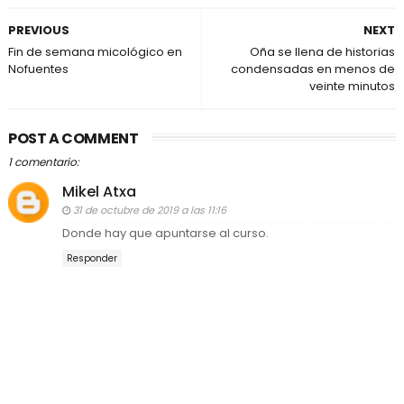
PREVIOUS
NEXT
Fin de semana micológico en
Oña se llena de historias
Nofuentes
condensadas en menos de
veinte minutos
POST A COMMENT
1 comentario:
Mikel Atxa
31 de octubre de 2019 a las 11:16
Donde hay que apuntarse al curso.
Responder