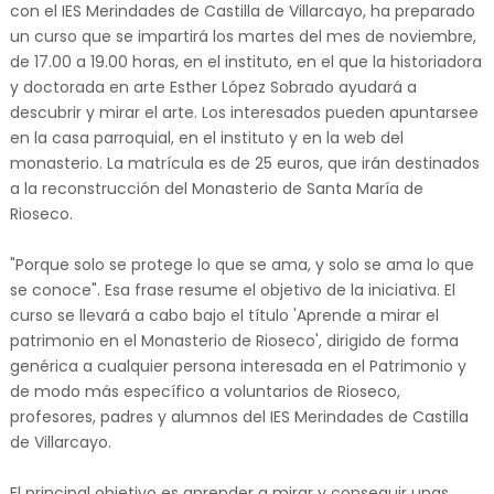
con el IES Merindades de Castilla de Villarcayo, ha preparado
un curso que se impartirá los martes del mes de noviembre,
de 17.00 a 19.00 horas, en el instituto, en el que la historiadora
y doctorada en arte Esther López Sobrado ayudará a
descubrir y mirar el arte. Los interesados pueden apuntarsee
en la casa parroquial, en el instituto y en la web del
monasterio. La matrícula es de 25 euros, que irán destinados
a la reconstrucción del Monasterio de Santa María de
Rioseco.
"Porque solo se protege lo que se ama, y solo se ama lo que
se conoce". Esa frase resume el objetivo de la iniciativa. El
curso se llevará a cabo bajo el título 'Aprende a mirar el
patrimonio en el Monasterio de Rioseco', dirigido de forma
genérica a cualquier persona interesada en el Patrimonio y
de modo más específico a voluntarios de Rioseco,
profesores, padres y alumnos del IES Merindades de Castilla
de Villarcayo.
El principal objetivo es aprender a mirar y conseguir unas