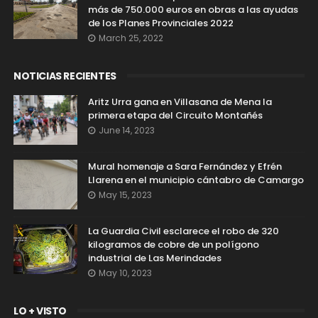
más de 750.000 euros en obras a las ayudas
de los Planes Provinciales 2022
March 25, 2022
NOTICIAS RECIENTES
Aritz Urra gana en Villasana de Mena la
primera etapa del Circuito Montañés
June 14, 2023
Mural homenaje a Sara Fernández y Efrén
Llarena en el municipio cántabro de Camargo
May 15, 2023
La Guardia Civil esclarece el robo de 320
kilogramos de cobre de un polígono
industrial de Las Merindades
May 10, 2023
LO + VISTO