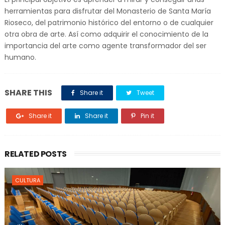
herramientas para disfrutar del Monasterio de Santa María
Rioseco, del patrimonio histórico del entorno o de cualquier
otra obra de arte. Así como adquirir el conocimiento de la
importancia del arte como agente transformador del ser
humano.
SHARE THIS
Share it
Tweet
Share it
Share it
Pin it
RELATED POSTS
CULTURA