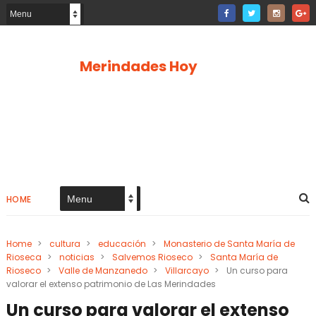
Merindades Hoy
HOME
Home
>
cultura
>
educación
>
Monasterio de Santa María de
Rioseca
>
noticias
>
Salvemos Rioseco
>
Santa María de
Rioseco
>
Valle de Manzanedo
>
Villarcayo
>
Un curso para
valorar el extenso patrimonio de Las Merindades
Un curso para valorar el extenso