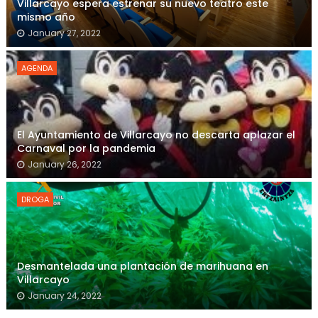
Villarcayo espera estrenar su nuevo teatro este
mismo año
January 27, 2022
AGENDA
El Ayuntamiento de Villarcayo no descarta aplazar el
Carnaval por la pandemia
January 26, 2022
DROGA
Desmantelada una plantación de marihuana en
Villarcayo
January 24, 2022