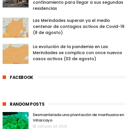
confinamiento para llegar a sus segundas
residencias
Las Merindades superan ya el medio
centenar de contagios activos de Covid-19
(8 de agosto)
La evolución de la pandemia en Las
Merindades se complica con once nuevos
casos activos (03 de agosto)
FACEBOOK
RANDOM POSTS
Desmantelada una plantación de marihuana en
Villarcayo
January 24, 2022