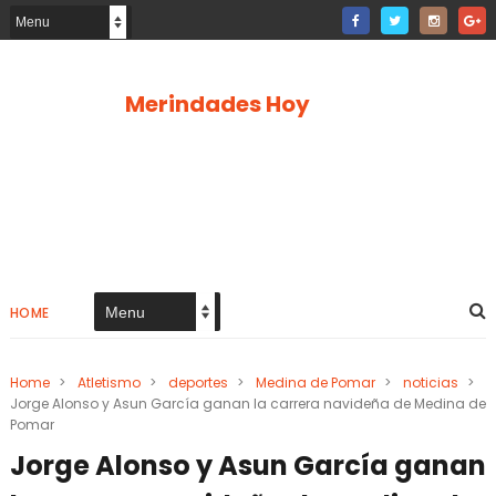
Merindades Hoy
HOME
Home
>
Atletismo
>
deportes
>
Medina de Pomar
>
noticias
>
Jorge Alonso y Asun García ganan la carrera navideña de Medina de
Pomar
Jorge Alonso y Asun García ganan