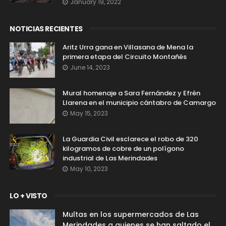
January 19, 2022
NOTICIAS RECIENTES
Aritz Urra gana en Villasana de Mena la
primera etapa del Circuito Montañés
June 14, 2023
Mural homenaje a Sara Fernández y Efrén
Llarena en el municipio cántabro de Camargo
May 15, 2023
La Guardia Civil esclarece el robo de 320
kilogramos de cobre de un polígono
industrial de Las Merindades
May 10, 2023
LO + VISTO
Multas en los supermercados de Las
Merindades a quienes se han saltado el