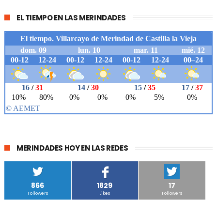
EL TIEMPO EN LAS MERINDADES
MERINDADES HOY EN LAS REDES
866
1829
17
Followers
Likes
Followers