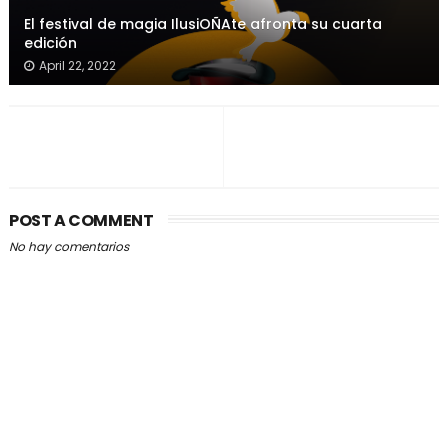
El festival de magia IlusiOÑAte afronta su cuarta
edición
April 22, 2022
POST A COMMENT
No hay comentarios