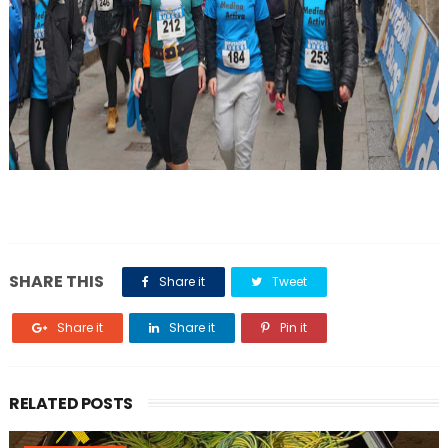
SHARE THIS
Share it
Tweet
Share it
Share it
Pin it
RELATED POSTS