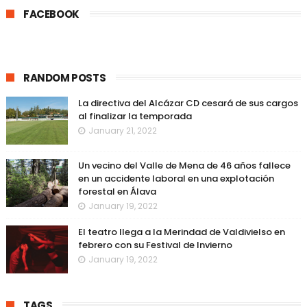
FACEBOOK
RANDOM POSTS
La directiva del Alcázar CD cesará de sus cargos
al finalizar la temporada
January 21, 2022
Un vecino del Valle de Mena de 46 años fallece
en un accidente laboral en una explotación
forestal en Álava
January 19, 2022
El teatro llega a la Merindad de Valdivielso en
febrero con su Festival de Invierno
January 19, 2022
TAGS