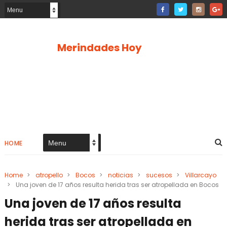
Merindades Hoy
HOME
Home
>
atropello
>
Bocos
>
noticias
>
sucesos
>
Villarcayo
>
Una joven de 17 años resulta herida tras ser atropellada en Bocos
Una joven de 17 años resulta
herida tras ser atropellada en