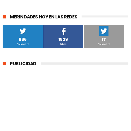
MERINDADES HOY EN LAS REDES
866
1829
17
Followers
Likes
Followers
PUBLICIDAD