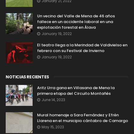
January 21, 2022
Un vecino del Valle de Mena de 46 años
fallece en un accidente laboral en una
explotación forestal en Álava
January 19, 2022
El teatro llega a la Merindad de Valdivielso en
febrero con su Festival de Invierno
January 19, 2022
NOTICIAS RECIENTES
Aritz Urra gana en Villasana de Mena la
primera etapa del Circuito Montañés
June 14, 2023
Mural homenaje a Sara Fernández y Efrén
Llarena en el municipio cántabro de Camargo
May 15, 2023