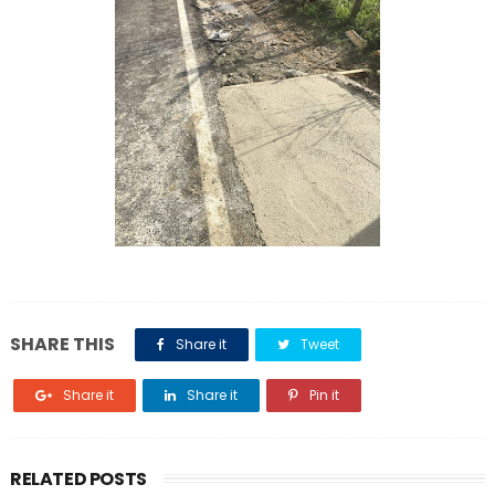
SHARE THIS
Share it
Tweet
Share it
Share it
Pin it
RELATED POSTS