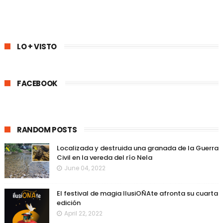
LO + VISTO
FACEBOOK
RANDOM POSTS
Localizada y destruida una granada de la Guerra
Civil en la vereda del río Nela
June 04, 2022
El festival de magia IlusiOÑAte afronta su cuarta
edición
April 22, 2022