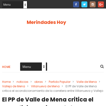
Merindades Hoy
HOME
Home
>
noticias
>
obras
>
Partido Popular
>
Valle de Mena
>
Vallejo de Mena
>
Villanueva de Mena
>
El PP de Valle de Mena
critica el acondicionamiento de la carretera entre Villanueva y Vallejo
El PP de Valle de Mena critica el