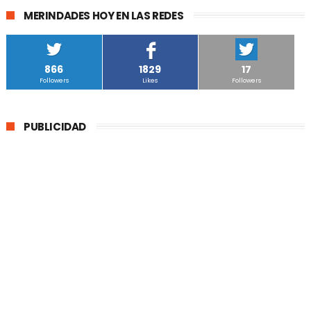
MERINDADES HOY EN LAS REDES
866
1829
17
Followers
Likes
Followers
PUBLICIDAD