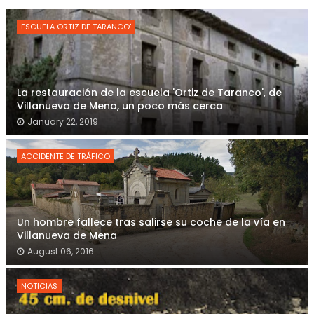
ESCUELA ORTIZ DE TARANCO'
La restauración de la escuela 'Ortiz de Taranco', de
Villanueva de Mena, un poco más cerca
January 22, 2019
ACCIDENTE DE TRÁFICO
Un hombre fallece tras salirse su coche de la vía en
Villanueva de Mena
August 06, 2016
NOTICIAS