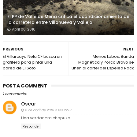
El PP de Valle de Mena critica el acondicionamiento de
la carretera entre Villanueva y Vallejo
April 06, 2016
PREVIOUS
NEXT
El Villarcayo Nela CF busca un
Menos Lobos, Banda
grafitero para pintar una
Magnética y Porco Bravo se
pared de El Soto
unen al cartel del Espeleo Rock
POST A COMMENT
1 comentario:
Oscar
6 de abril de 2016 a las 22:19
Una verdadera chapuza.
Responder