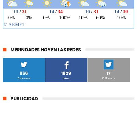
MERINDADES HOY EN LAS REDES
866
1829
17
Followers
Likes
Followers
PUBLICIDAD