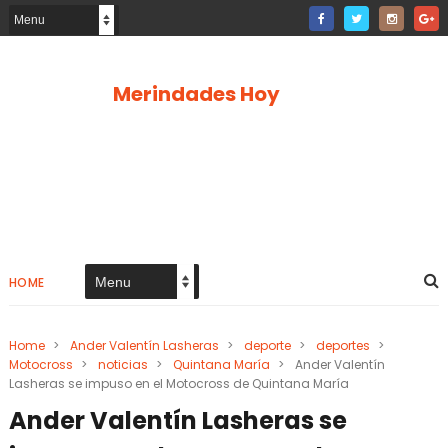
Merindades Hoy
HOME
Home
>
Ander Valentín Lasheras
>
deporte
>
deportes
>
Motocross
>
noticias
>
Quintana María
>
Ander Valentín
Lasheras se impuso en el Motocross de Quintana María
Ander Valentín Lasheras se