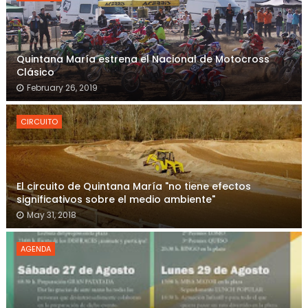
Quintana María estrena el Nacional de Motocross
Clásico
February 26, 2019
CIRCUITO
El circuito de Quintana María "no tiene efectos
significativos sobre el medio ambiente"
May 31, 2018
AGENDA