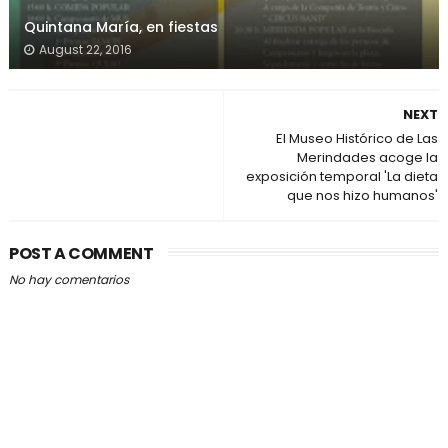
Quintana María, en fiestas
August 22, 2016
NEXT
El Museo Histórico de Las
Merindades acoge la
exposición temporal 'La dieta
que nos hizo humanos'
POST A COMMENT
No hay comentarios