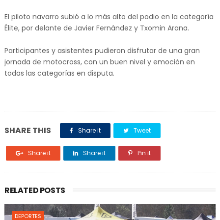
El piloto navarro subió a lo más alto del podio en la categoría
Élite, por delante de Javier Fernández y Txomin Arana.
Participantes y asistentes pudieron disfrutar de una gran
jornada de motocross, con un buen nivel y emoción en
todas las categorías en disputa.
SHARE THIS
Share it
Tweet
Share it
Share it
Pin it
RELATED POSTS
DEPORTES