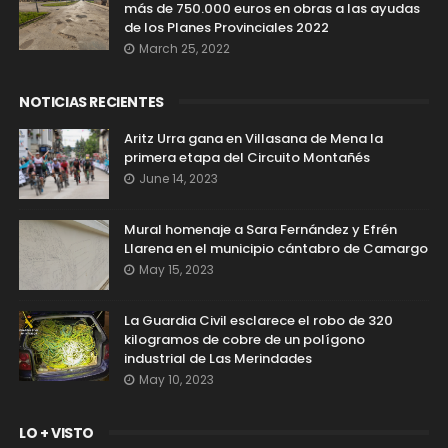
más de 750.000 euros en obras a las ayudas
de los Planes Provinciales 2022
March 25, 2022
NOTICIAS RECIENTES
Aritz Urra gana en Villasana de Mena la
primera etapa del Circuito Montañés
June 14, 2023
Mural homenaje a Sara Fernández y Efrén
Llarena en el municipio cántabro de Camargo
May 15, 2023
La Guardia Civil esclarece el robo de 320
kilogramos de cobre de un polígono
industrial de Las Merindades
May 10, 2023
LO + VISTO