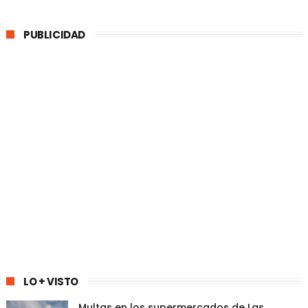
PUBLICIDAD
LO + VISTO
Multas en los supermercados de Las